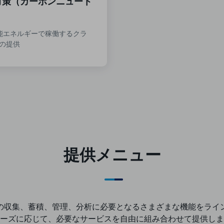
対策（カーボンニュート
可能エネルギーで稼働するクラ
の提供
提供メニュー
の収集、蓄積、管理、
分析に必要となるさまざまな機能を
ライ
ーズに応じて、必要なサービスを
自由に組み合わせて提供しま