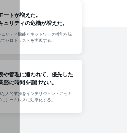
モートが増えた。
キュリティの危機が増えた。
キュリティ機能とネットワーク機能を統
してゼロトラストを実現する。
務や管理に追われて、優先した
業務に時間を割けない。
雑な人的業務をインテリジェントにセキ
アにシームレスに効率化する。