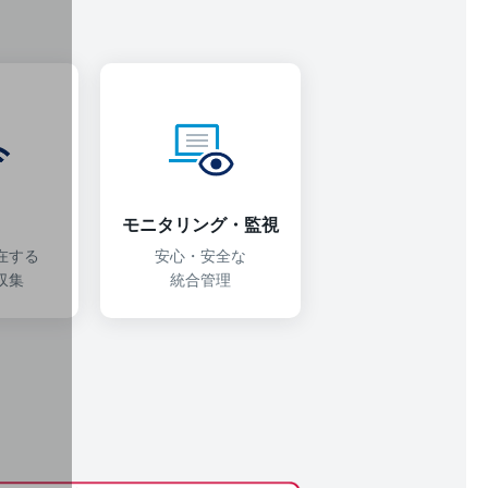
モニタリング・監視
在する
安心・安全な
収集
統合管理