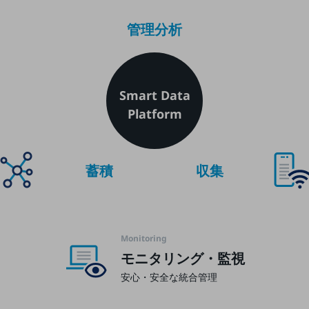
管理分析
Smart Data
Platform
蓄積
収集
Monitoring
モニタリング・監視
安心・安全な統合管理