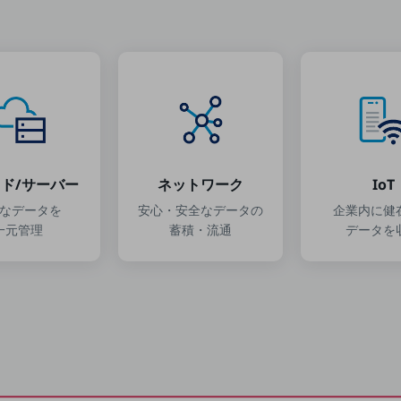
別ウィンドウで開きます
ド/サーバー
ネットワーク
IoT
なデータを
安心・安全なデータの
企業内に健
一元管理
蓄積・流通
データを