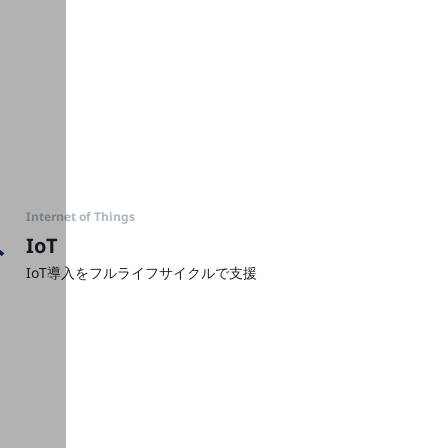
Internet of Things
IoT
IoT導入をフルライフサイクルで支援