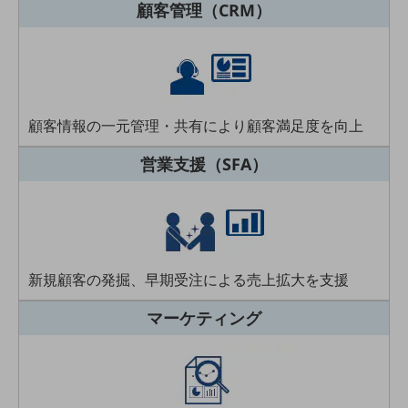
顧客管理（CRM）
5G
IoT
AI
データ利活用
顧客情報の一元管理・共有により顧客満足度を向上
運用管理
営業支援（SFA）
業務支援・マーケティング
災害対策・BCP
課題・ニーズで探す
課題・ニーズで探すTOP
新規顧客の発掘、早期受注による売上拡大を支援
コミュニケーション・情報共有
マーケティング
マーケティング
業務効率化
災害対策