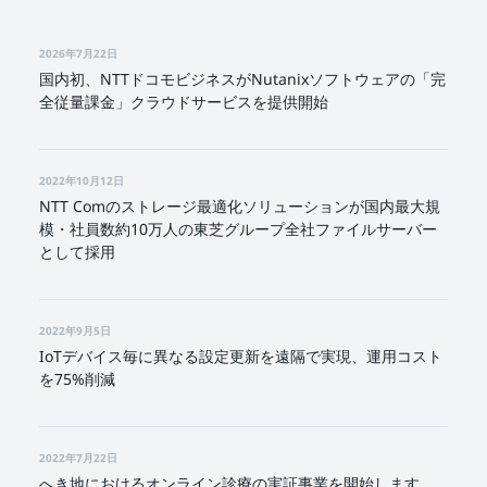
2026年7月22日
国内初、NTTドコモビジネスがNutanixソフトウェアの「完
全従量課金」クラウドサービスを提供開始
2022年10月12日
NTT Comのストレージ最適化ソリューションが国内最大規
模・社員数約10万人の東芝グループ全社ファイルサーバー
として採用
2022年9月5日
IoTデバイス毎に異なる設定更新を遠隔で実現、運用コスト
を75%削減
2022年7月22日
へき地におけるオンライン診療の実証事業を開始します