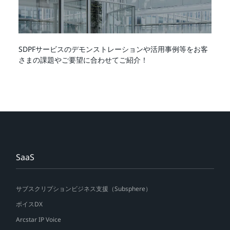
SDPFサービスのデモンストレーションや活用事例等をお客
さまの課題やご要望に合わせてご紹介！
SaaS
サブスクリプションビジネス支援（Subsphere）
ボイスDX
Arcstar IP Voice