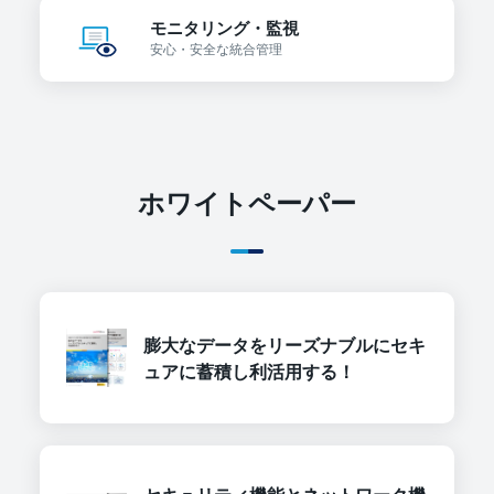
モニタリング・監視
安心・安全な
統合管理
ホワイトペーパー
膨大なデータをリーズナブルにセキ
ュアに蓄積し利活用する！