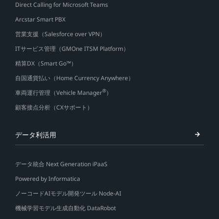
Direct Calling for Microsoft Teams
Arcstar Smart PBX
営業支援（Salesforce over VPN）
ITサービス管理（GMOne ITSM Platform）
精算DX（Smart Go™）
自国通貨払い（Home Currency Anywhere）
®
車両運行管理（Vehicle Manager
）
顧客接点分析（CXサポート）
データ利活用
データ統合 Next Generation iPaaS
Powered by Informatica
ノーコードAIモデル開発ツール Node-AI
機械学習モデル生成自動化 DataRobot