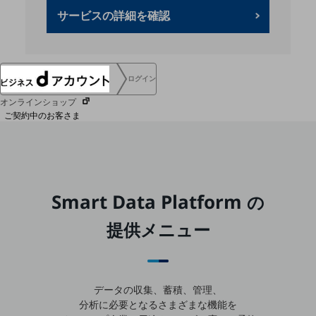
協賛
サービスの詳細を確認
NTTドコモグループ
ログイン
オンラインショップ
ご契約中のお客さま
サービス別サポート情報
Smart Data Platform
の
ご契約中サービスの一元管理
提供メニュー
Web明細(ビリングステーション)
データの収集、蓄積、管理、
分析に必要となるさまざまな機能を