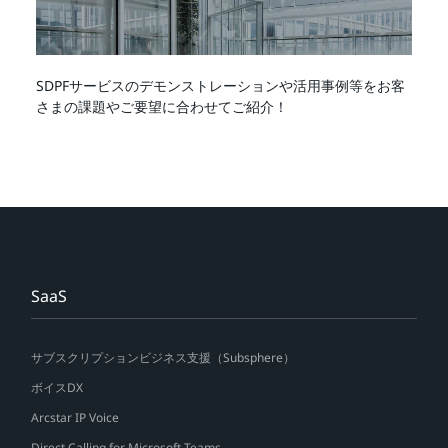
SDPFサービスのデモンストレーションや活用事例等をお客
さまの課題やご要望に合わせてご紹介！
SaaS
サブスクリプションビジネス支援（Subsphere）
ボイスDX
Arcstar IP Voice
Direct Calling for Microsoft Teams