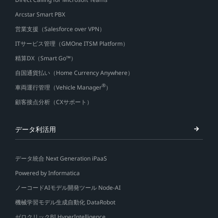
Arcstar Smart PBX
営業支援（Salesforce over VPN）
ITサービス管理（GMOne ITSM Platform）
精算DX（Smart Go™）
自国通貨払い（Home Currency Anywhere）
®
車両運行管理（Vehicle Manager
）
顧客接点分析（CXサポート）
データ利活用
データ統合 Next Generation iPaaS
Powered by Informatica
ノーコードAIモデル開発ツール Node-AI
機械学習モデル生成自動化 DataRobot
ゼロクリックBI HyperIntelligence