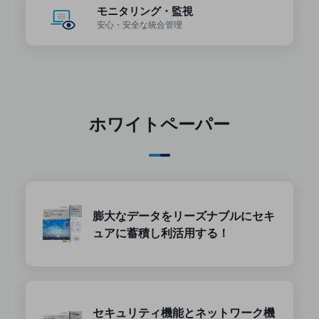
グループ会社
モニタリング・監視
安心・安全な
統合管理
会社案内パンフレット
ニュースルーム
ニュースルームTOP
ニュースリリース
地域からの発表
ホワイトペーパー
重要なお知らせ
お知らせ
社外からの評価実績
サステナビリティ
膨大なデータをリーズナブルにセキ
サステナビリティTOP
ュアに蓄積し利活用する！
NTTドコモビジネスグループのサステナビリティ
サステナビリティ基本方針
サステナビリティレポート
セキュリティ機能とネットワーク機