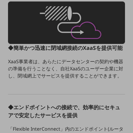
5G
IoT
AI
データ利活用
◆簡単かつ迅速に閉域網接続のXaaSを提供可能
運用管理
業務支援・マーケティング
XaaS事業者は、あらたにデータセンターの契約や機器
の準備を行うことなく、自社XaaSのユーザー企業に対
災害対策・BCP
し、閉域網上でサービスを提供することができます。
課題・ニーズで探す
課題・ニーズで探すTOP
コミュニケーション・情報共有
マーケティング
◆エンドポイントへの接続で、効率的にセキュ
アで安定したサービスを提供
業務効率化
災害対策
「Flexible InterConnect」内のエンドポイント(ルータ