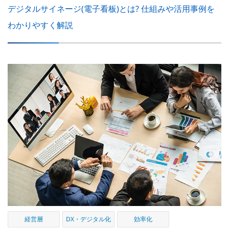
デジタルサイネージ(電子看板)とは? 仕組みや活用事例を
わかりやすく解説
経営層
DX・デジタル化
効率化