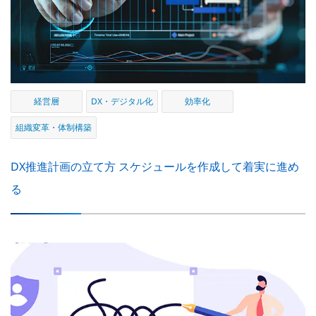
経営層
DX・デジタル化
効率化
組織変革・体制構築
DX推進計画の立て方 スケジュールを作成して着実に進め
る