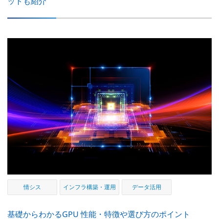
ットも紹介
情シス
インフラ構築・運用
データ活用
基礎からわかるGPU 性能・特徴や選び方のポイント