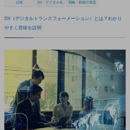
LOB
DX・デジタル化
戦略・戦術の策定
セキュリティ
その他のお悩みはこちら
DX（デジタルトランスフォーメーション）とは？わかり
業界から見つける
業界から見つけるTOP
やすく意味を説明
製造業
小売・卸売業
運輸業
建設業
地域産業
その他の業界はこちら
ゲーム感覚で見つける
ビジネスお悩み診断
NTTドコモビジネス
オンラインショップ
モバイル・ICTサービスをオンラインで
相談・申し込みができるバーチャルショップ