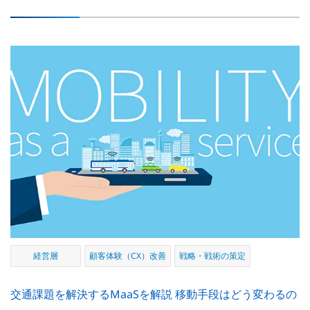
経営層
顧客体験（CX）改善
戦略・戦術の策定
交通課題を解決するMaaSを解説 移動手段はどう変わるの