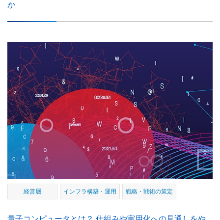
か
経営層
インフラ構築・運用
戦略・戦術の策定
量子コンピュータとは？ 仕組みや実用化への見通しをや