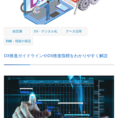
経営層
DX・デジタル化
データ活用
戦略・戦術の策定
DX推進ガイドラインやDX推進指標をわかりやすく解説