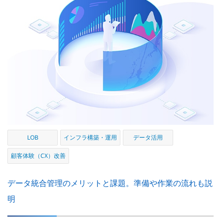
LOB
インフラ構築・運用
データ活用
顧客体験（CX）改善
データ統合管理のメリットと課題。準備や作業の流れも説
明