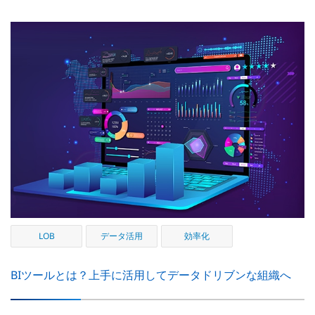
LOB
データ活用
効率化
BIツールとは？上手に活用してデータドリブンな組織へ