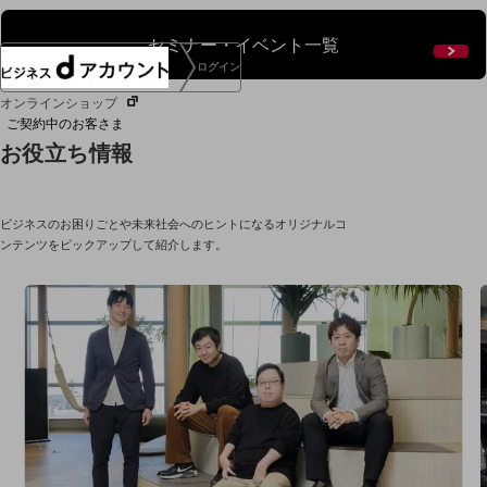
セミナー・イベント一覧
ログイン
オンラインショップ
ご契約中のお客さま
お役立ち情報
サービス別サポート情報
ビジネスのお困りごとや未来社会へのヒントになるオリジナルコ
ンテンツをピックアップして紹介します。
ご契約中サービスの一元管理
Web明細(ビリングステーション)