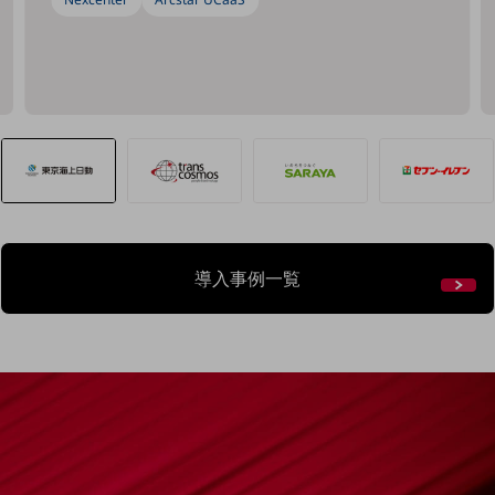
建設業
地域産業
その他の業界はこちら
ゲーム感覚で見つける
ビジネスお悩み診断
NTTドコモビジネス
オンラインショップ
モバイル・ICTサービスをオンラインで
相談・申し込みができるバーチャルショップ
導入事例一覧
法人向けモバイルトップ
はじめての方へ
サービス・商品を探す
新規会員登録/ログインはこちら
100回線以上のお問い合わせ・お見積りはこちら