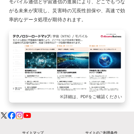
モバイル通信と宇宙通信の進展により、どこでもつな
がる未来が実現し、災害時の冗長性担保や、高速で効
率的なデータ処理が期待されます。
※詳細は、PDFをご確認ください
サイトマップ
サイトのご利用条件