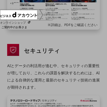
ログイン
オンラインショップ
※詳細は、PDFをご確認ください
ご契約中のお客さま
サービス別サポート情報
セキュリティ
ご契約中サービスの一元管理
AIとデータの利活用が進む中、セキュリティの重要性
が増しており、これらの課題を解決するためには、AI
による自律的な運用と最新のセキュリティ技術の進展
Web明細(ビリングステーション)
が期待されます。