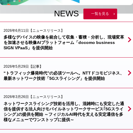
NEWS
一覧を見る
2026年6月11日
【ニュースリリース】
多様なデバイスの映像を統合して収集・蓄積・分析し、現場変革
を加速させる映像AIプラットフォーム「docomo business
SIGN VPaaS」を提供開始
2026年5月29日
【記事】
“トラフィック爆発時代”の必須ツールへ。NTTドコモビジネス、
最新ネットワーク技術「5Gスライシング」を提供開始
2026年3月26日
【ニュースリリース】
ネットワークスライシング技術を活用し、混雑時にも安定した通
信を提供する法人向けモバイルネットワークサービス｢5Gスライ
シング｣の提供を開始 ～フィジカルAI時代を支える安定通信を多
様なメニューでワンストップに提供～