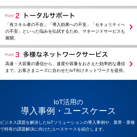
NTTドコモビジネスのIoTが、貴社の課題解決を
力強くサポートします。
「有スキル者の不在」「導入効果への不安」「セキュリティへ
の不安」といった悩みを払拭するため、マネージドサービスも
展開。
高速・大容量の通信から、速度や容量をおさえた効率的な通信
まで。お客さまニーズに合わせたIoT向けネットワークを提供。
IoT活用の
導入事例・ユースケース
ビジネス課題を解決したIoTソリューションの導入事例や、業界・業種
で特有の課題解決に向けたユースケースを紹介します。