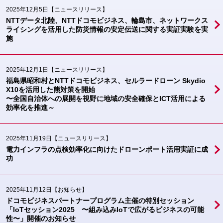
2025年12月5日
【ニュースリリース】
NTTデータ北陸、NTTドコモビジネス、輪島市、ネットワークス
ライシングを活用した防災情報の安定伝送に関する実証実験を実
施
2025年12月1日
【ニュースリリース】
福島県昭和村とNTTドコモビジネス、セルラードローン Skydio
X10を活用した熊対策を開始
〜全国自治体への展開を視野に地域の安全確保とICT活用による
効率化を推進～
2025年11月19日
【ニュースリリース】
電力インフラの点検効率化に向けたドローンポート活用実証に成
功
2025年11月12日
【お知らせ】
ドコモビジネスパートナープログラム主催の特別セッション
「IoTセッション2025 〜組み込みIoTで広がるビジネスの可能
性〜」開催のお知らせ