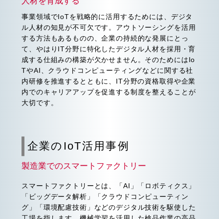
人材を育成する
事業領域でIoTを戦略的に活用するためには、デジタ
ル人材の知見が不可欠です。アウトソーシングを活用
する方法もあるものの、企業の持続的な発展にとっ
て、やはりIT分野に特化したデジタル人材を採用・育
成する仕組みの構築が欠かせません。そのためにはIo
TやAI、クラウドコンピューティングなどに関する社
内研修を推進するとともに、IT分野の資格取得や企業
内でのキャリアアップを促進する制度を整えることが
大切です。
企業のIoT活用事例
製造業でのスマートファクトリー
スマートファクトリーとは、「AI」「ロボティクス」
「ビッグデータ解析」「クラウドコンピューティン
グ」「環境配慮技術」などのデジタル技術を駆使した
工場を指します。機械学習を活用した検品作業の高品