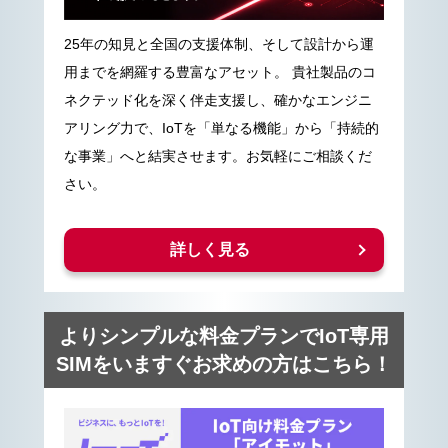
25年の知見と全国の支援体制、そして設計から運
用までを網羅する豊富なアセット。 貴社製品のコ
ネクテッド化を深く伴走支援し、確かなエンジニ
アリング力で、IoTを「単なる機能」から「持続的
な事業」へと結実させます。お気軽にご相談くだ
さい。
詳しく見る
よりシンプルな料金プランでIoT専用
SIMをいますぐお求めの方はこちら！