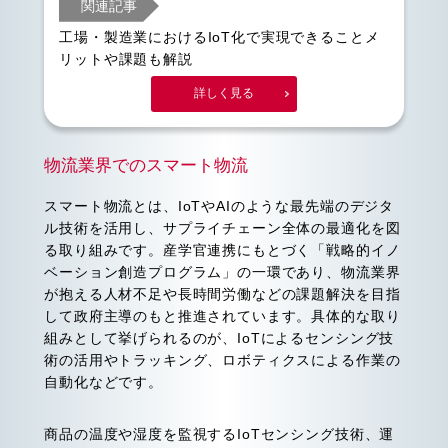
関連記事
工場・製造業におけるIoT化で実現できることメ
リットや課題も解説
詳しく見る
物流業界でのスマート物流
スマート物流とは、IoTやAIのような最先端のデジタ
ル技術を活用し、サプライチェーン全体の最適化を図
る取り組みです。産学官連携にもとづく「戦略的イノ
ベーション創造プログラム」の一環であり、物流業界
が抱える人材不足や長時間労働などの課題解決を目指
して政府主導のもと推進されています。具体的な取り
組みとして挙げられるのが、IoTによるセンシング技
術の活用やトラッキング、ロボティクスによる作業の
自動化などです。
商品の温度や湿度を監視するIoTセンシング技術、運