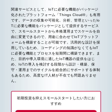
関連サービスとして、IoTに必要な機能がパッケージ
化されたプラットフォーム「Things Cloud®」も有用
です。データの収集や可視化、分析、管理といったIo
Tに必要な機能をパッケージとして提供するサービス
で、スモールスタートから本格運用までスケールを自
由に変更できるので、用途に合わせてIoTプラットフ
ォームを構築することが可能です。汎用的な設計を採
用しているため、コーディングの知識がなくてもIoT
に必要な機能とプロセスを短期間に構築できます。ま
た、目的や導入環境に適したIoT機器の提供をはじ
め、IoTの導入を検討する段階から設計・構築、保
守・運用までのサイクルを総合的にサポートする体制
もあるため、高度なIT人材が不在でも問題ありませ
ん。
初期投資を抑えスモールスタートしたい方にお
すすめ