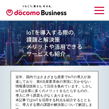
近年、国内ではさまざまな産業でIoTの導入が加
速しており、第4次産業革命の実現に欠かせない
情報通信技術として注目を集めています。しかし
IoTは企業に多くのメリットをもたらすものの、
導入に伴う課題も少なくありません。
本記事ではIoTを活用する利点を紹介するととも
に、導入する際の課題や解決策について解説しま