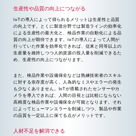
生産性や品質の向上につながる
IoTの導入によって得られるメリットは生産性と品質
の向上です。とくに製造分野では製造ラインの効率化
による生産性の最大化と、検品作業の自動化による品
質の向上が期待できます。IoTの導入によって人間が
行っていた作業を効率化できれば、従来と同等以上の
生産量を維持しつつ人的資源の投入量を削減できるた
め、生産性の向上につながります。
また、検品作業や設備保全などは熟練技術者のスキル
に対する依存度が高く、人為的なミスやエラーの発生
も少なくありません。IoTが搭載されたセンサーやカ
メラを導入できれば、人間の目視とは比較にならない
高精度な検品作業や設備保全が可能となります。それ
によってヒューマンエラーを削減しつつ、製品や作業
の品質を一定以上に保てる点がメリットです。
人材不足を解消できる