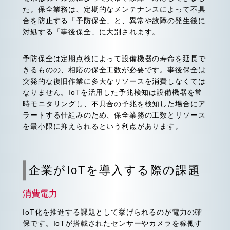
た。保全業務は、定期的なメンテナンスによって不具
合を防止する「予防保全」と、異常や故障の発生後に
対処する「事後保全」に大別されます。
予防保全は定期点検によって設備機器の寿命を延長で
きるものの、相応の保全工数が必要です。事後保全は
突発的な復旧作業に多大なリソースを消費しなくては
なりません。IoTを活用した予兆検知は設備機器を常
時モニタリングし、不具合の予兆を検知した場合にア
ラートする仕組みのため、保全業務の工数とリソース
を最小限に抑えられるという利点があります。
企業がIoTを導入する際の課題
消費電力
IoT化を推進する課題として挙げられるのが電力の確
保です。IoTが搭載されたセンサーやカメラを稼働す