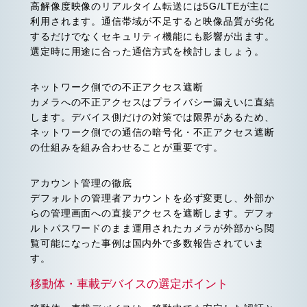
高解像度映像のリアルタイム転送には5G/LTEが主に
利用されます。通信帯域が不足すると映像品質が劣化
するだけでなくセキュリティ機能にも影響が出ます。
選定時に用途に合った通信方式を検討しましょう。
ネットワーク側での不正アクセス遮断
カメラへの不正アクセスはプライバシー漏えいに直結
します。デバイス側だけの対策では限界があるため、
ネットワーク側での通信の暗号化・不正アクセス遮断
の仕組みを組み合わせることが重要です。
アカウント管理の徹底
デフォルトの管理者アカウントを必ず変更し、外部か
らの管理画面への直接アクセスを遮断します。デフォ
ルトパスワードのまま運用されたカメラが外部から閲
覧可能になった事例は国内外で多数報告されていま
す。
移動体・車載デバイスの選定ポイント