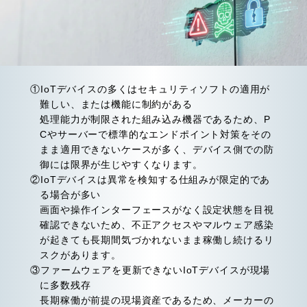
①IoTデバイスの多くはセキュリティソフトの適用が
難しい、または機能に制約がある
処理能力が制限された組み込み機器であるため、P
Cやサーバーで標準的なエンドポイント対策をその
まま適用できないケースが多く、デバイス側での防
御には限界が生じやすくなります。
②IoTデバイスは異常を検知する仕組みが限定的であ
る場合が多い
画面や操作インターフェースがなく設定状態を目視
確認できないため、不正アクセスやマルウェア感染
が起きても長期間気づかれないまま稼働し続けるリ
スクがあります。
③ファームウェアを更新できないIoTデバイスが現場
に多数残存
長期稼働が前提の現場資産であるため、メーカーの