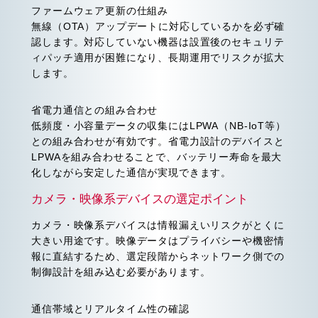
ファームウェア更新の仕組み
無線（OTA）アップデートに対応しているかを必ず確
認します。対応していない機器は設置後のセキュリテ
ィパッチ適用が困難になり、長期運用でリスクが拡大
します。
省電力通信との組み合わせ
低頻度・小容量データの収集にはLPWA（NB-IoT等）
との組み合わせが有効です。省電力設計のデバイスと
LPWAを組み合わせることで、バッテリー寿命を最大
化しながら安定した通信が実現できます。
カメラ・映像系デバイスの選定ポイント
カメラ・映像系デバイスは情報漏えいリスクがとくに
大きい用途です。映像データはプライバシーや機密情
報に直結するため、選定段階からネットワーク側での
制御設計を組み込む必要があります。
通信帯域とリアルタイム性の確認