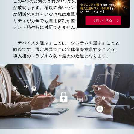
この4つの要素のどれか1つが欠けても、システム全体
が破綻します。精度の高いセンサーを導入しても通信
が閉域化されていなければ攻撃リスクが残り、セキュ
詳しく見る
リティが万全でも運用体制が整っていなければインシ
デント発生時に対応できません。
「デバイスを選ぶ」ことは「システムを選ぶ」ことと
同義です。選定段階でこの全体像を意識することが、
導入後のトラブルを防ぐ最大の近道となります。