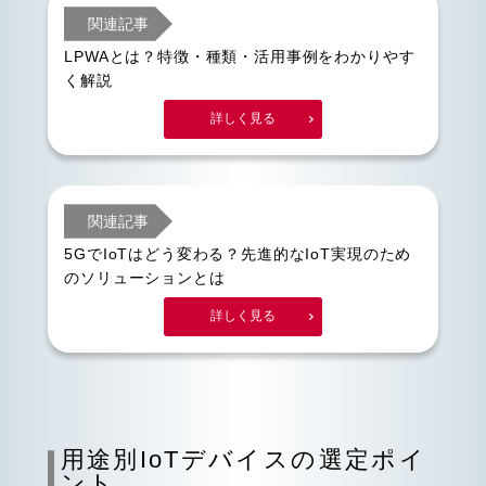
関連記事
LPWAとは？特徴・種類・活用事例をわかりやす
く解説
詳しく見る
関連記事
5GでIoTはどう変わる？先進的なIoT実現のため
のソリューションとは
詳しく見る
用途別IoTデバイスの選定ポイ
ント