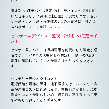
用途別のIoTデバイス選定では、デバイスの特性に応
じたセキュリティ要件と通信設計が異なります。セン
サー系・カメラ系・移動体の3つの用途別に、押さえ
るべきポイントを整理します。
センサー系デバイス（監視・計測）の選定ポイ
ント
センサー系デバイスは長期運用を前提にした選定が必
須です。5〜10年の現場稼働を想定し、以下の3点を
事前に確認しておくことが導入後のリスクを防ぎま
す。
バッテリー寿命と交換コスト
電源供給が困難な屋外・地下環境では、バッテリー寿
命が運用コストに直結します。交換頻度が高いと現場
作業のコストが膨らむため、選定時に稼働期間の目安
を確認しておくことが重要です。