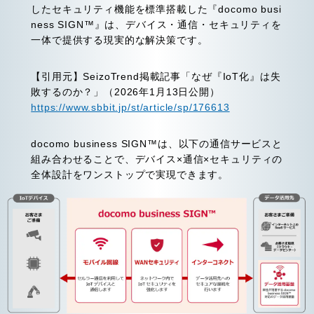
したセキュリティ機能を標準搭載した『docomo busi
ness SIGN™』は、デバイス・通信・セキュリティを
一体で提供する現実的な解決策です。
【引用元】SeizoTrend掲載記事「なぜ『IoT化』は失
敗するのか？」（2026年1月13日公開）
https://www.sbbit.jp/st/article/sp/176613
docomo business SIGN™は、以下の通信サービスと
組み合わせることで、デバイス×通信×セキュリティの
全体設計をワンストップで実現できます。