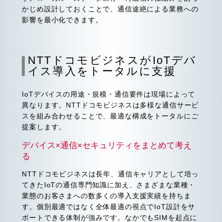
かじめ設計しておくことで、通信途絶による業務への
影響を最小化できます。
NTTドコモビジネスがIoTデバ
イス導入をトータルに支援
IoTデバイスの用途・規模・通信要件は現場によって
異なります。NTTドコモビジネスは多様な通信サービ
スを組み合わせることで、最適な構成をトータルにご
提案します。
デバイス×通信×セキュリティをまとめて考え
る
NTTドコモビジネスは長年、通信キャリアとして培っ
てきたIoTの通信専門知識に加え、さまざまな業種・
業態のお客さまへの数多くの導入支援実績を持ちま
す。個別最適ではなく全体最適の視点でIoT設計をサ
ポートできる体制が強みです。なかでもSIMを起点に