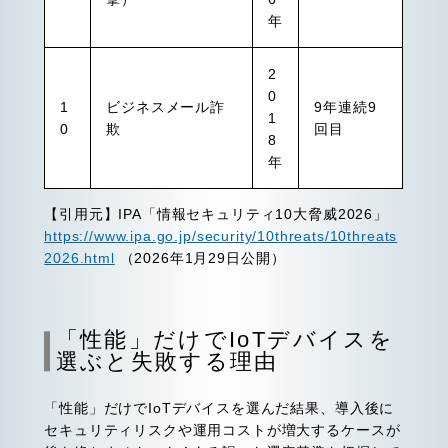
年
2
0
1
ビジネスメール詐
9年連続9
1
0
欺
回目
8
年
【引用元】IPA「情報セキュリティ10大脅威2026」
https://www.ipa.go.jp/security/10threats/10threats
2026.html
（2026年1月29日公開）
「性能」だけでIoTデバイスを
選ぶと失敗する理由
「性能」だけでIoTデバイスを選んだ結果、導入後に
セキュリティリスクや運用コストが増大するケースが