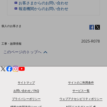
お客さまからのお問い合わせ
報道機関からのお問い合わせ
料金分析(ご利用料金管理サービス)
Web明細(My docomo)
個人のお客さま
NTTドコモ
OCNなど
2025-R078
工事・故障情報
お客さまサポートサイト
このページのトップへ
SDPFナレッジセンター
NTTドコモ 通信障害情報
サイトマップ
サイトのご利用条件
お問い合わせ／FAQ
サービス一覧
プライバシーポリシー
ウェブアクセシビリティポリシー
情報の外部送信について
NTTドコモグループ