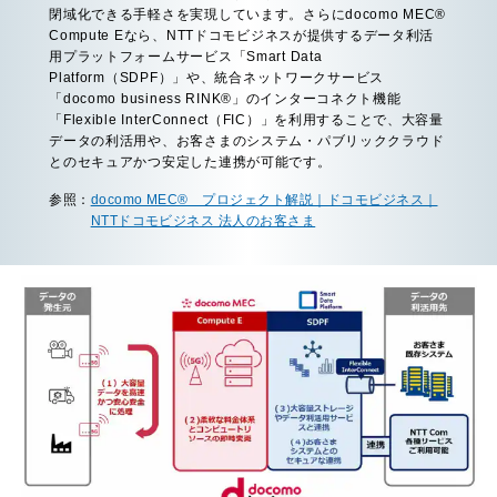
閉域化できる手軽さを実現しています。さらにdocomo MEC®
Compute Eなら、NTTドコモビジネスが提供するデータ利活
用プラットフォームサービス「Smart Data
Platform（SDPF）」や、統合ネットワークサービス
「docomo business RINK®」のインターコネクト機能
「Flexible InterConnect（FIC）」を利用することで、大容量
データの利活用や、お客さまのシステム・パブリッククラウド
とのセキュアかつ安定した連携が可能です。
参照：
docomo MEC® プロジェクト解説｜ドコモビジネス｜
NTTドコモビジネス 法人のお客さま