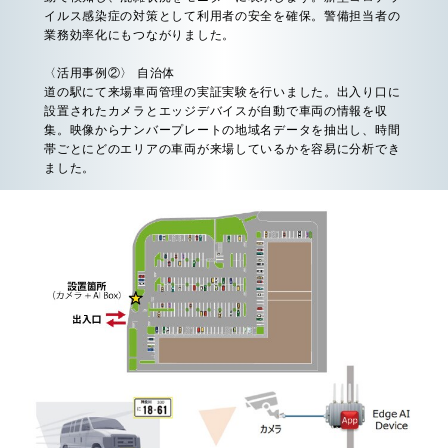
イルス感染症の対策として利用者の安全を確保。警備担当者の
業務効率化にもつながりました。
〈活用事例②〉 自治体
道の駅にて来場車両管理の実証実験を行いました。出入り口に
設置されたカメラとエッジデバイスが自動で車両の情報を収
集。映像からナンバープレートの地域名データを抽出し、時間
帯ごとにどのエリアの車両が来場しているかを容易に分析でき
ました。