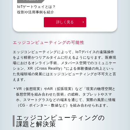
IoTゲートウェイとは？
役割や活用事例を紹介
詳しく見る
エッジコンピューティングの可能性
エッジコンピューティングによって、IoTデバイスの遠隔操作
をより精密かつリアルタイムに行えるようになります。医療現
場におけるオンライン手術、メタバース空間でのコミュニケー
ション、XR（Cross Reality）*による体験価値の向上といっ
た先端領域の発展にはエッジコンピューティングが不可欠と言
えます。
＊VR（仮想現実）やAR（拡張現実）など「現実の物理空間と
仮想空間を組み合わせた技術」の総称。タブレットやスマ
ホ、スマートグラスなどの端末を通じて、実際の風景に情報
（CG・ポインター・数値など）を組み合わせられます。
エッジコンピューティングの
課題と解決策