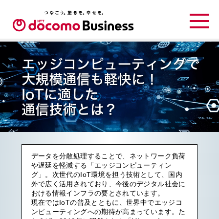
データを分散処理することで、ネットワーク負荷
や遅延を軽減する「エッジコンピューティン
グ」。次世代のIoT環境を担う技術として、国内
外で広く活用されており、今後のデジタル社会に
おける情報インフラの要とされています。
現在ではIoTの普及とともに、世界中でエッジコ
ンピューティングへの期待が高まっています。た