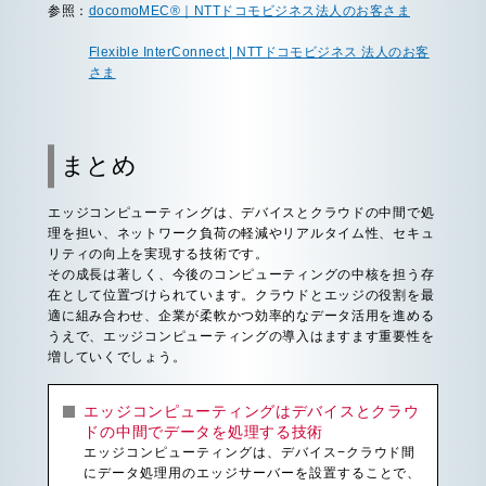
参照：
docomoMEC®｜NTTドコモビジネス法人のお客さま
Flexible InterConnect | NTTドコモビジネス 法人のお客
さま
まとめ
エッジコンピューティングは、デバイスとクラウドの中間で処
理を担い、ネットワーク負荷の軽減やリアルタイム性、セキュ
リティの向上を実現する技術です。
その成長は著しく、今後のコンピューティングの中核を担う存
在として位置づけられています。クラウドとエッジの役割を最
適に組み合わせ、企業が柔軟かつ効率的なデータ活用を進める
うえで、エッジコンピューティングの導入はますます重要性を
増していくでしょう。
エッジコンピューティングはデバイスとクラウ
ドの中間でデータを処理する技術
エッジコンピューティングは、デバイス−クラウド間
にデータ処理用のエッジサーバーを設置することで、