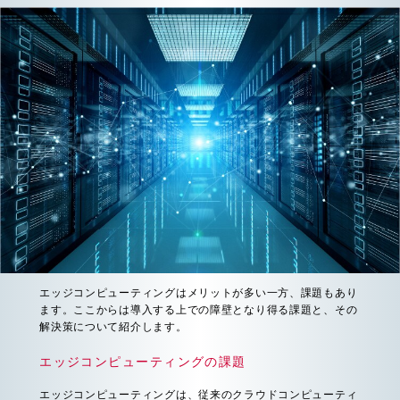
エッジコンピューティングはメリットが多い一方、課題もあり
ます。ここからは導入する上での障壁となり得る課題と、その
解決策について紹介します。
エッジコンピューティングの課題
エッジコンピューティングは、従来のクラウドコンピューティ