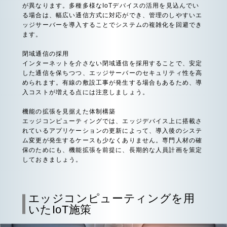
が異なります。多種多様なIoTデバイスの活用を見込んでい
る場合は、幅広い通信方式に対応ができ、管理のしやすいエ
ッジサーバーを導入することでシステムの複雑化を回避でき
ます。
閉域通信の採用
インターネットを介さない閉域通信を採用することで、安定
した通信を保ちつつ、エッジサーバーのセキュリティ性を高
められます。有線の敷設工事が発生する場合もあるため、導
入コストが増える点には注意しましょう。
機能の拡張を見据えた体制構築
エッジコンピューティングでは、エッジデバイス上に搭載さ
れているアプリケーションの更新によって、導入後のシステ
ム変更が発生するケースも少なくありません。専門人材の確
保のためにも、機能拡張を前提に、長期的な人員計画を策定
しておきましょう。
エッジコンピューティングを用
いたIoT施策