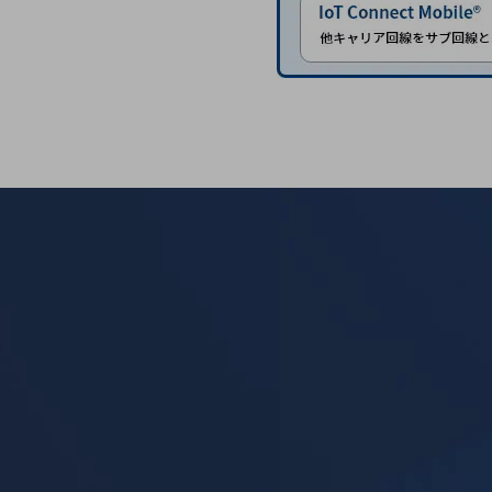
医療・介護
観光
教育
モビリティ
製造・建設業
小売業
キーワードで探す
モバイルTOP
法人向けスマホ・携帯に関する、
おすすめの機種、料金やサービスをご紹介
製品
製品TOP
ビジネス向けスマートフォン
タフネススマートフォン