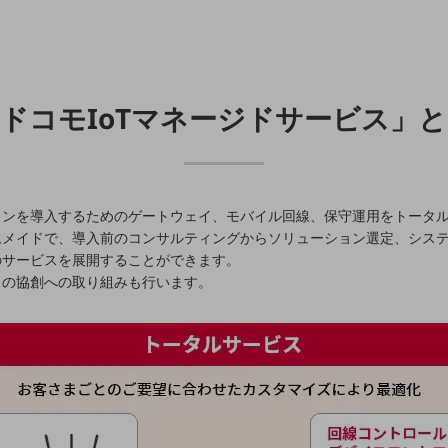
ドコモIoTマネージドサービス」
ーションを導入するためのゲートウェイ、モバイル回線、保守運用をトータ
ムメイドで、導入前のコンサルティングからソリューション選定、シス
のサービスを展開することができます。
スの協創への取り組みも行います。