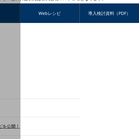
Webレシピ
導入検討資料（PDF）
シピを公開！