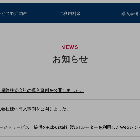
ービス紹介動画
ご利用料金
導入事例
NEWS
お知らせ
災保険株式会社の導入事例を公開しました。
式会社様の導入事例を公開しました。
ージドサービス」提供のRobustel社製IoTルーターを利用したWebレ