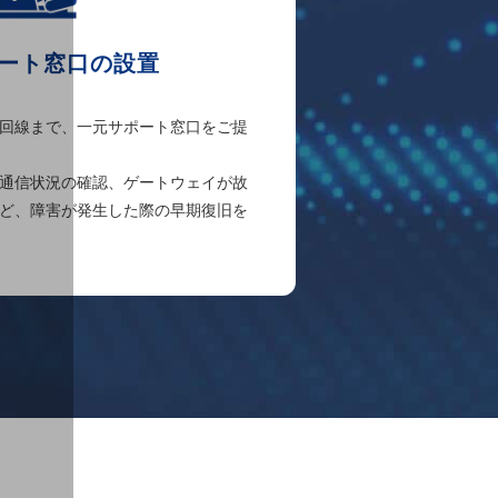
ート窓口の設置
回線まで、一元サポート窓口をご提
通信状況の確認、ゲートウェイが故
ど、障害が発生した際の早期復旧を