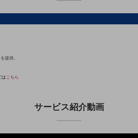
トを提供。
別ウィンドウで開きます
ては
こちら
サービス紹介動画