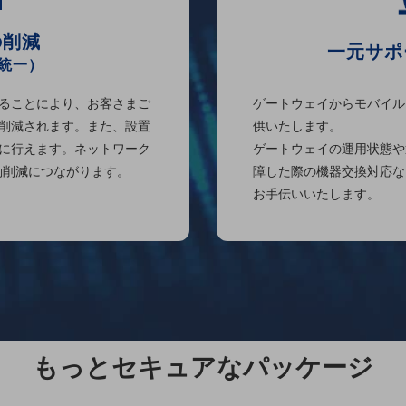
の削減
一元サポ
統一）
ることにより、お客さまご
ゲートウェイからモバイル
削減されます。また、設置
供いたします。
に行えます。ネットワーク
ゲートウェイの運用状態や
働削減につながります。
障した際の機器交換対応な
お手伝いいたします。
もっとセキュアなパッケージ