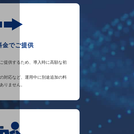
料金でご提供
ご提供するため、導入時に高額な初
の対応など、運用中に別途追加の料
ありません。