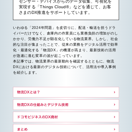
センサー・デバイスからのデータ収集、可視化を
実現する「Things Cloud®」などを通じて、お客
さまのDX推進をサポートしています。
いわゆる「2024年問題」を皮切りに、配送・輸送を担うドラ
イバーだけでなく、倉庫内の作業員にも業務負担の増加がのし
かかり、労働力不足が顕在化している物流業界。しかし、社会
的な注目が集まったことで、従来の業務をデジタル活用で効率
化・最適化する「物流DX」の機運が高まり、最新技術の活用
が急速に進む変革の波が起こっています。
本記事では、物流業界の最新動向を確認するとともに、物流
DXにおける最新のデジタル技術について、活用法や導入事例
を紹介します。