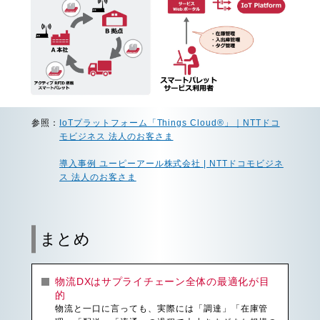
参照：
IoTプラットフォーム「Things Cloud®」｜NTTドコ
モビジネス 法人のお客さま
導入事例 ユーピーアール株式会社 | NTTドコモビジネ
ス 法人のお客さま
まとめ
物流DXはサプライチェーン全体の最適化が目
的
物流と一口に言っても、実際には「調達」「在庫管