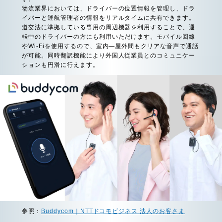
物流業界においては、ドライバーの位置情報を管理し、ドラ
イバーと運航管理者の情報をリアルタイムに共有できます。
道交法に準拠している専用の周辺機器を利用することで、運
転中のドライバーの方にも利用いただけます。モバイル回線
やWi-Fiを使用するので、室内―屋外間もクリアな音声で通話
が可能。同時翻訳機能により外国人従業員とのコミュニケー
ションも円滑に行えます。
参照：
Buddycom｜NTTドコモビジネス 法人のお客さま