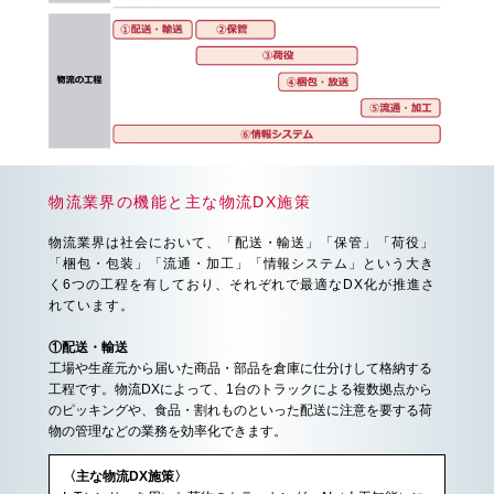
物流業界の機能と主な物流DX施策
物流業界は社会において、「配送・輸送」「保管」「荷役」
「梱包・包装」「流通・加工」「情報システム」という大き
く6つの工程を有しており、それぞれで最適なDX化が推進さ
れています。
①配送・輸送
工場や生産元から届いた商品・部品を倉庫に仕分けして格納する
工程です。物流DXによって、1台のトラックによる複数拠点から
のピッキングや、食品・割れものといった配送に注意を要する荷
物の管理などの業務を効率化できます。
〈主な物流DX施策〉