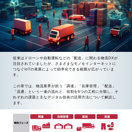
従来はドローンや自動運転などの「配送」に関わる物流DXが
注目されていましたが、さまざまなモノをインターネットに
つなぐIoTの発展によって効率化できる範囲が広がっていま
す。
この章では、物流業界が担う「調達」「在庫管理」「配送」
「流通」という一連の流れと、役割を6つの工程に分類し、そ
れぞれの課題と主なデジタル技術の活用方法について解説し
ます。