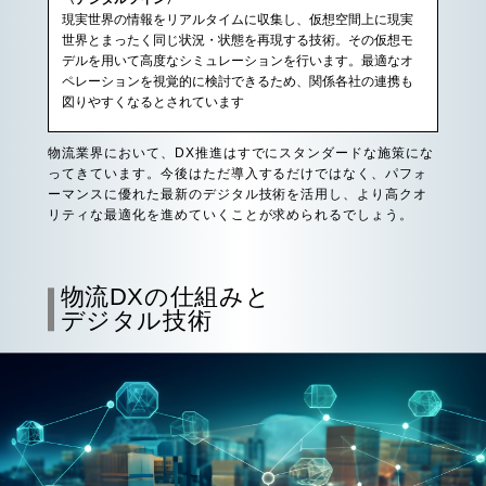
現実世界の情報をリアルタイムに収集し、仮想空間上に現実
世界とまったく同じ状況・状態を再現する技術。その仮想モ
デルを用いて高度なシミュレーションを行います。最適なオ
ペレーションを視覚的に検討できるため、関係各社の連携も
図りやすくなるとされています
物流業界において、DX推進はすでにスタンダードな施策にな
ってきています。今後はただ導入するだけではなく、パフォ
ーマンスに優れた最新のデジタル技術を活用し、より高クオ
リティな最適化を進めていくことが求められるでしょう。
物流DXの仕組みと
デジタル技術