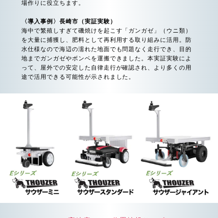
場作りに役立ちます。
〈導入事例〉長崎市（実証実験）
海中で繁殖しすぎて磯焼けを起こす「ガンガゼ」（ウニ類）
を大量に捕獲し、肥料として再利用する取り組みに活用。防
水仕様なので海辺の濡れた地面でも問題なく走行でき、目的
地までガンガゼやボンベを運搬できました。本実証実験によ
って、屋外での安定した自律走行が確認され、より多くの用
途で活用できる可能性が示されました。