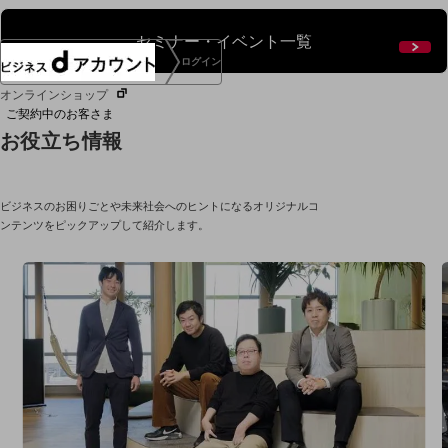
セミナー・イベント一覧
ログイン
オンラインショップ
ご契約中のお客さま
お役立ち情報
サービス別サポート情報
ビジネスのお困りごとや未来社会へのヒントになるオリジナルコ
ンテンツをピックアップして紹介します。
ご契約中サービスの一元管理
Web明細(ビリングステーション)