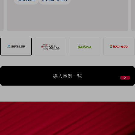
建設業
地域産業
その他の業界はこちら
ゲーム感覚で見つける
ビジネスお悩み診断
NTTドコモビジネス
オンラインショップ
モバイル・ICTサービスをオンラインで
相談・申し込みができるバーチャルショップ
導入事例一覧
法人向けモバイルトップ
はじめての方へ
サービス・商品を探す
新規会員登録/ログインはこちら
100回線以上のお問い合わせ・お見積りはこちら