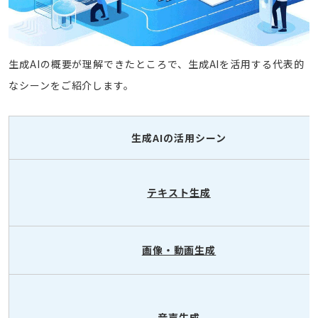
生成AIの概要が理解できたところで、生成AIを活用する代表的
なシーンをご紹介します。
生成AIの活用シーン
テキスト生成
画像・動画生成
音声生成