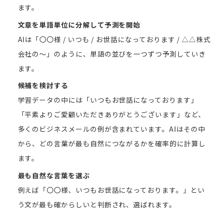
ます。
文章を単語単位に分解して予測を開始
AIは「〇〇様 / いつも / お世話になっております / △△株式
会社の〜」のように、単語の並びを一つずつ予測していき
ます。
候補を検討する
学習データの中には「いつもお世話になっております」
「平素よりご愛顧いただきありがとうございます」など、
多くのビジネスメールの例が含まれています。AIはその中
から、どの言葉が最も自然につながるかを確率的に計算し
ます。
最も自然な言葉を選ぶ
例えば「〇〇様、いつもお世話になっております。」とい
う文が最も確からしいと判断され、選ばれます。