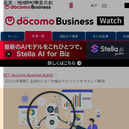
産業・地域DX/事業共創
日本語
English
JP
EN
サイト内検索
開く
メニュー
開く
OPEN HUB for Plural Futures
自律・分散・協調型社会の実現を目指し、
「社会可能性」を探究・実装する事業共創エコシステムです。
フリーワードを入力して探す
OPEN HUB for Plural Futuresとは
イベント/ウェビナー
記事一覧
ホーム
注目のIT用語
まとめ記事
お
記事コンテンツ
プレイヤー(カタリスト/パートナー企業)
事例
Smart World
フリーワードでNTTドコモビジネスの
取り組みを検索
産業・地域DXプラットフォーマーとして
企業と地域が持続成長する社会を目指します
NTT docomo Business Watch
Smart City
【2025年最新】生成AIとは？仕組みやメリットをやさしく解説
Smart Education
Smart Healthcare
Smart Industry
Smart Mobility
Smart Worksite
生成AI(Generative AI)
地域の取り組み
地域社会を支える皆さまと地域課題の解決や