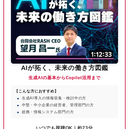
AIが拓く、未来の働き方図鑑
生成AIの基本からCopilot活用まで
【こんな方におすすめ】
生成AI導入の情報収集・検討中の方
中堅・中小企業の経営者、管理部門の方
総務・情報システム部門の方
いつでも視聴OK｜約73分