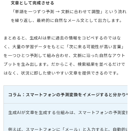
文章として完成させる
「単語を一つずつ予測 → 文脈に合わせて調整」という流れ
を繰り返し、最終的に自然なメール文として出力します。
まとめると、生成AIは単に過去の情報をコピペするのではな
く、大量の学習データをもとに「次に来る可能性が高い言葉」
を一つひとつ予測して組み合わせ、文脈に沿った自然なアウト
プットを生み出します。だからこそ、検索結果を並べるだけで
はなく、状況に即した使いやすい文章を提供できるのです。
コラム：スマートフォンの予測変換をイメージすると分かりや
生成AIが文章を生成する仕組みは、スマートフォンの予測変
例えば、スマートフォンに「メール」と入力すると、自動的に