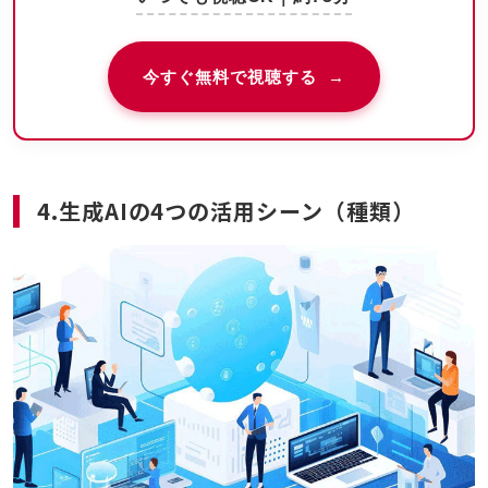
今すぐ無料で視聴する →
4.生成AIの4つの活用シーン（種類）