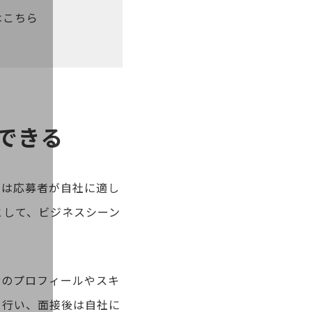
はこちら
できる
側は応募者が自社に適し
として、ビジネスシーン
者のプロフィールやスキ
を行い、面接後は自社に