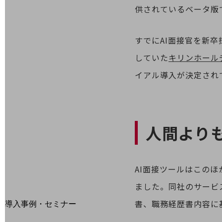
home5Gプラン
供されているベータ版
モバイルサービス
端末の一元管理
すでにAI面接官を新卒
セキュリティ
していた
キリンホール
運用保守・故障紛失サポート
イアル導入が決定され
回線・ネットワーク
お手続き
人間よりも
AI面接ツールはこのほか
ました。同社のサービ
別ウィンドウで開きます
サービスをご利用中のお客さま
書、職務経歴書内容に
導入事例・セミナー
導入事例TOP