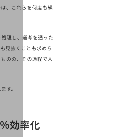
合は、これらを何度も繰
を処理し、選考を通った
ルも見抜くことも求めら
るものの、その過程で人
れます。
7%効率化