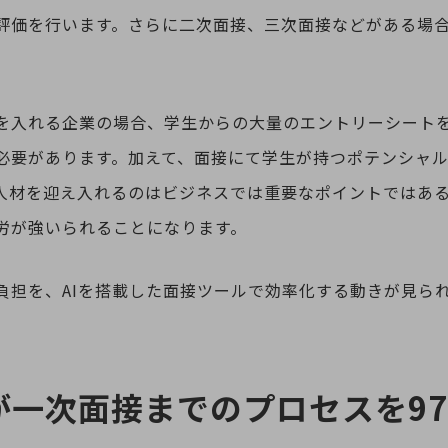
評価を行います。さらに二次面接、三次面接などがある場
を入れる企業の場合、学生からの大量のエントリーシート
必要があります。加えて、面接にて学生が持つポテンシャ
人材を迎え入れるのはビジネスでは重要なポイントではあ
労が強いられることになります。
負担を、AIを搭載した面接ツールで効率化する動きが見ら
が一次面接までのプロセスを9