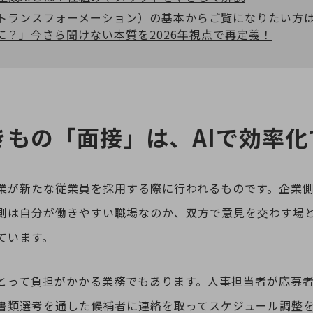
ルトランスフォーメーション）の基本からご覧になりたい方
に？」今さら聞けない本質を2026年視点で再定義！
きもの「面接」は、AIで効率化
業が新たな従業員を採用する際に行われるものです。企業
側は自分が働きやすい職場なのか、双方で意見を交わす場
ています。
とって負担がかかる業務でもあります。人事担当者が応募
書類選考を通した候補者に連絡を取ってスケジュール調整