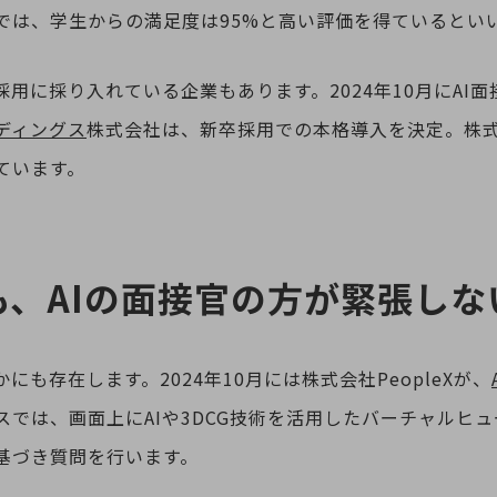
では、学生からの満足度は95%と高い評価を得ているとい
採用に採り入れている企業もあります。2024年10月にAI
ディングス
株式会社は、新卒採用での本格導入を決定。株
ています。
、AIの面接官の方が緊張しない
にも存在します。2024年10月には株式会社PeopleXが、
スでは、画面上にAIや3DCG技術を活用したバーチャルヒ
基づき質問を行います。