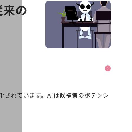
従来の
化されています。AIは候補者のポテンシ