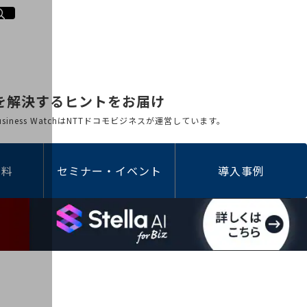
を解決するヒントをお届け
 Business WatchはNTTドコモビジネスが運営しています。
資料
セミナー・イベント
導入事例