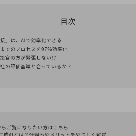
目次
接」は、AIで効率化できる
接までのプロセスを97%効率化
面接官の方が緊張しない!?
自社の評価基準と合っているか？
からご覧になりたい方はこちら
】生成AIとは？仕組みやメリットをやさしく解説