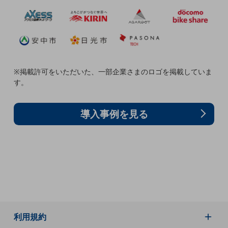
職場環境整備
地域共創・地方創生
セキュリティ対策
遠隔監視
※掲載許可をいただいた、一部企業さまのロゴを掲載していま
す。
顧客体験（CX）改善
自動化・省電化
導入事例を見る
人材不足解消
業種・業態で探す
業種・業態で探すTOP
自治体
一次産業
医療・介護
利用規約
観光