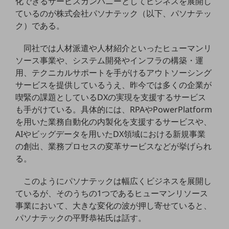
化できるサービスカンパニーとしてビジネスを展開し
ているのが株式会社パソナテック（以下、パソナテッ
通信モジュール製品
ク）である。
衛星携帯電話
同社では人材派遣や人材紹介といったヒューマンリ
IOT完了済みメーカーブランド製品
ソース事業や、システム開発やインフラの構築・運
料金
用、テクニカルサポートを手がけるアウトソーシング
料金TOP
サービスを提供しているうえ、昨今では多くの企業が
ドコモBiz データ無制限 ドコモ MAX ドコモ mini ドコモBiz かけ放題
喫緊の課題としているDXの実現を支援するサービス
も手がけている。具体的には、RPAやPowerPlatform
ケータイプラン
を用いた業務自動化の内製化を支援するサービスや、
5Gデータプラス
AIやビッグデータを用いたDX領域における新規事業
の創出、業務プロセスの変革サービスなどが挙げられ
データプラス
る。
IoT向け回線料金
このようにパソナテックは幅広くビジネスを展開し
home5Gプラン
ているが、そのうちの1つであるヒューマンリソース
モバイルサービス
事業において、大きな変化の波が押し寄せていると、
端末の一元管理
パソナテックの平野恭祐氏は話す。