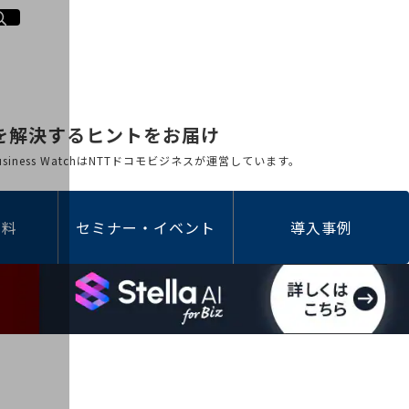
を解決するヒントをお届け
 Business WatchはNTTドコモビジネスが運営しています。
資料
セミナー・イベント
導入事例