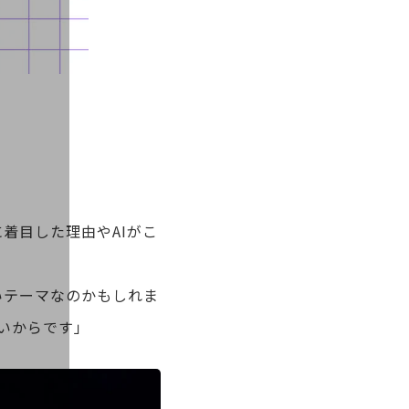
に着目した理由やAIがこ
いテーマなのかもしれま
いからです」