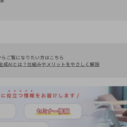
門家
からご覧になりたい方はこちら
】生成AIとは？仕組みやメリットをやさしく解説