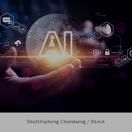
別ウィンドウで開きます
Shutthiphong Chandaeng / iStock