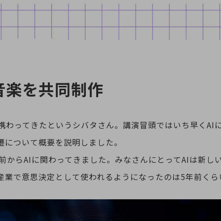
音楽を共同制作
に携わってきたというシバタさん。講演冒頭ではいち早くAI
遷について概要を説明しました。
前からAIに関わってきました。みなさんにとってAIは新し
る産業で意思決定として使われるようになったのは5年前くら