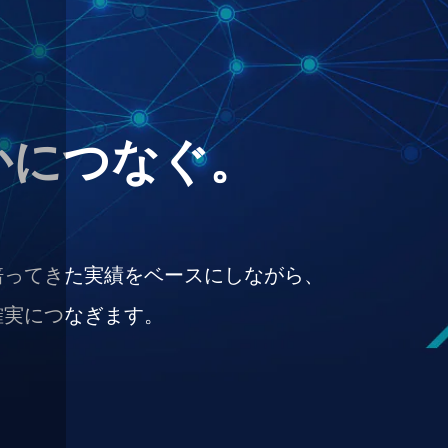
かにつなぐ。
培ってきた実績をベースにしながら、
確実につなぎます。