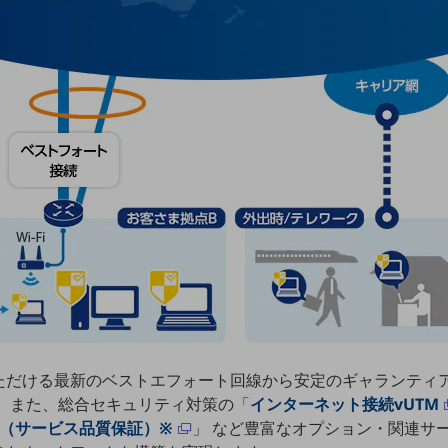
ただける最新のベストエフォート回線から安定のギャランティ
 また、総合セキュリティ対策の「
インターネット接続vUTM
LA（サービス品質保証）※
」 など豊富なオプション・関連サ