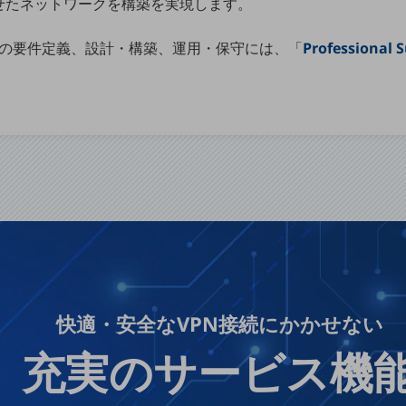
せたネットワークを構築を実現します。
境の要件定義、設計・構築、運用・保守には、「
Professional 
別ウィンドウで開きます
快適・安全なVPN接続にかかせない
充実のサービス機