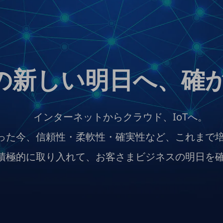
の新しい明日へ、確
インターネットからクラウド、IoTへ。
った今、信頼性・柔軟性・確実性など、これまで
積極的に取り入れて、お客さまビジネスの明日を