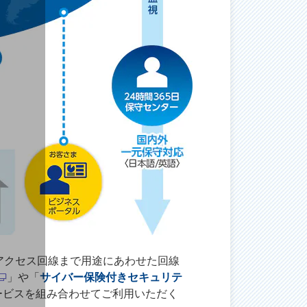
アクセス回線まで用途にあわせた回線
」や「
サイバー保険付きセキュリテ
ービスを組み合わせてご利用いただく