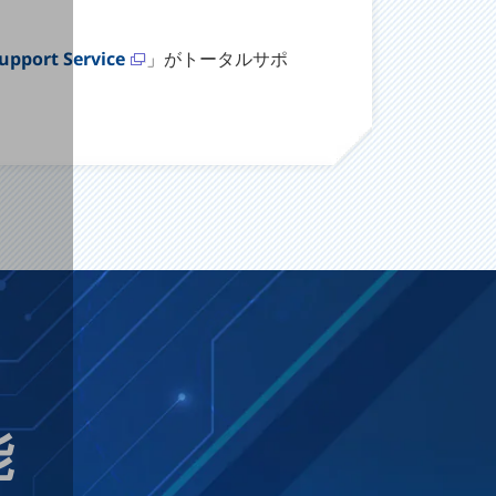
Support Service
」がトータルサポ
能