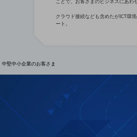
ことで、お客さまのビジネスにあわ
導入事例TOP
最新の導入事例や注目の導入事例をご紹介します
クラウド接続なども含めたがICT環
セミナー
ート。
開催・出展する各種セミナー、イベント情報をご紹介します
中堅中小企業のお客さま
NTTドコモビジネスウォッチ
ビジネスお役立ち情報
旬な話題やお役立ち資料などDXの課題を
解決するヒントをお届けする記事サイト
新着記事
お役立ち資料ダウンロード
トレンド記事特集
IT用語集
中堅中小企業向け
サービス・ソリューション