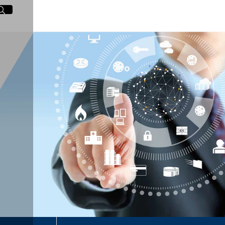
イト内検索
く