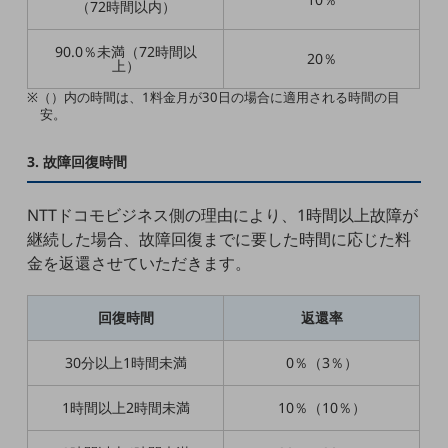
ビジネスお役立ち情報
（72時間以内）
旬な話題やお役立ち資料などDXの課題を
90.0％未満（72時間以
20％
解決するヒントをお届けする記事サイト
上）
新着記事
お役立ち資料ダウンロード
※（）内の時間は、1料金月が30日の場合に適用される時間の目
安。
トレンド記事特集
IT用語集
中堅中小企業向け
3. 故障回復時間
サービス・ソリューション
課題やニーズに合ったサービスをご紹介し、
NTTドコモビジネス側の理由により、1時間以上故障が
中堅中小企業のビジネスをサポート！
継続した場合、故障回復までに要した時間に応じた料
お悩みから見つける
金を返還させていただきます。
お悩みから見つけるTOP
ネットワーク
回復時間
返還率
モバイル・音声
30分以上1時間未満
0％（3％）
バックオフィス
1時間以上2時間未満
10％（10％）
リモート・ハイブリッドワーク