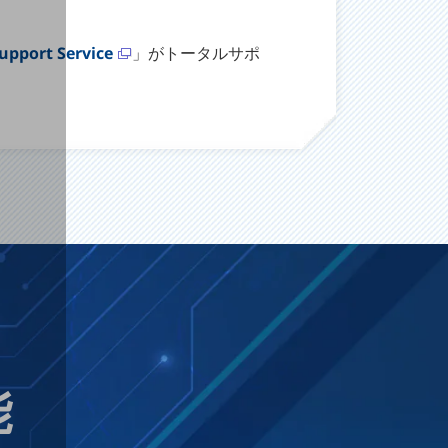
Support Service
」がトータルサポ
能