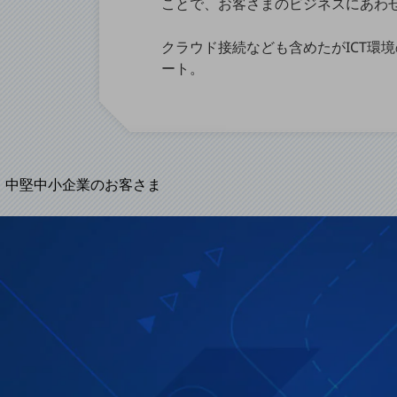
ことで、お客さまのビジネスにあわ
導入事例TOP
最新の導入事例や注目の導入事例をご紹介します
クラウド接続なども含めたがICT環
セミナー
ート。
開催・出展する各種セミナー、イベント情報をご紹介します
中堅中小企業のお客さま
NTTドコモビジネスウォッチ
ビジネスお役立ち情報
旬な話題やお役立ち資料などDXの課題を
解決するヒントをお届けする記事サイト
新着記事
お役立ち資料ダウンロード
トレンド記事特集
IT用語集
中堅中小企業向け
サービス・ソリューション