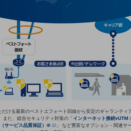
ただける最新のベストエフォート回線から安定のギャランティ
 また、総合セキュリティ対策の「
インターネット接続vUTM
LA（サービス品質保証）※
」 など豊富なオプション・関連サ