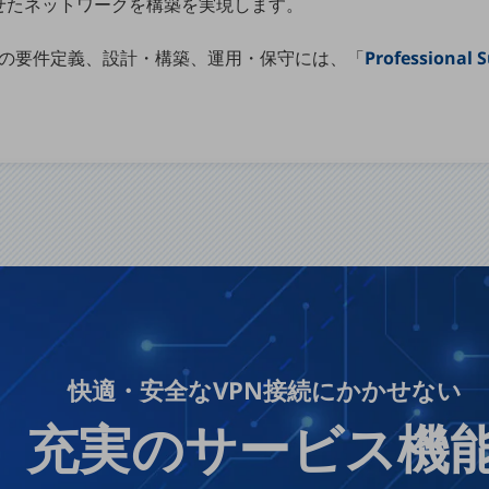
せたネットワークを構築を実現します。
境の要件定義、設計・構築、運用・保守には、「
Professional 
別ウィンドウで開きます
快適・安全なVPN接続にかかせない
充実のサービス機