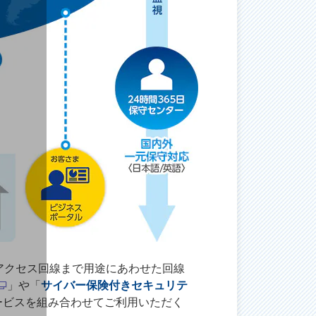
アクセス回線まで用途にあわせた回線
」や「
サイバー保険付きセキュリテ
ービスを組み合わせてご利用いただく