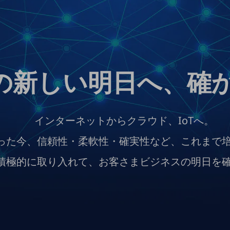
の新しい明日へ、確
インターネットからクラウド、IoTへ。
った今、信頼性・柔軟性・確実性など、これまで
積極的に取り入れて、お客さまビジネスの明日を