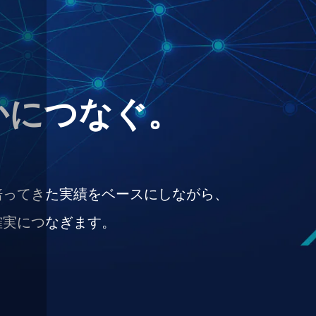
かにつなぐ。
培ってきた実績をベースにしながら、
確実につなぎます。