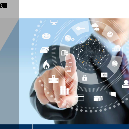
イト内検索
く