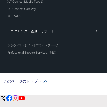
IoT Connect Mobile Type S
IoT Connect Gateway
ローカル5G
モニタリング・監査・サポート
クラウドマネジメントプラットフォーム
Professional Support Services（PSS）
このページのトップへ