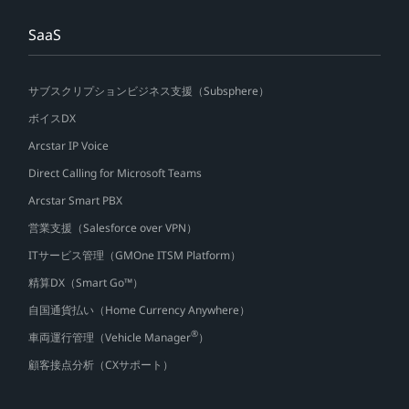
SaaS
サブスクリプションビジネス支援（Subsphere）
ボイスDX
Arcstar IP Voice
Direct Calling for Microsoft Teams
Arcstar Smart PBX
営業支援（Salesforce over VPN）
ITサービス管理（GMOne ITSM Platform）
精算DX（Smart Go™）
自国通貨払い（Home Currency Anywhere）
®
車両運行管理（Vehicle Manager
）
顧客接点分析（CXサポート）