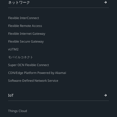
ネットワーク
Flexible InterConnect
Flexible Remote Access
Flexible Internet Gateway
Flexible Secure Gateway
vUTM2
モバイルコネクト
Super OCN Flexible Connect
CDN/Edge Platform Powered by Akamai
Software-Defined Network Service
IoT
Things Cloud