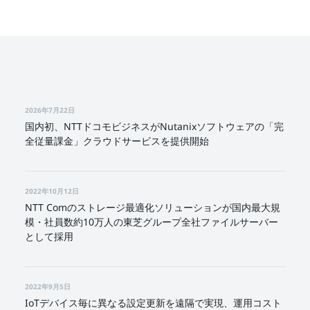
2026年7月22日
国内初、NTTドコモビジネスがNutanixソフトウェアの「完
全従量課金」クラウドサービスを提供開始
2022年10月12日
NTT Comのストレージ最適化ソリューションが国内最大規
模・社員数約10万人の東芝グループ全社ファイルサーバー
として採用
2022年9月5日
IoTデバイス毎に異なる設定更新を遠隔で実現、運用コスト