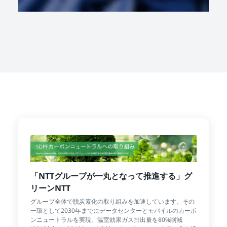
「NTTグループが一丸となって推進する」グ
リーンNTT
グループ全体で脱炭素化の取り組みを加速しています。その
一環として2030年までにデータセンターとモバイルのカーボ
ンニュートラルを実現、温室効果ガス排出量を80%削減