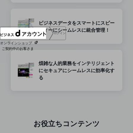
協賛
NTTドコモグループ
ビジネスデータをスマートにスピー
ディーにシームレスに統合管理！
ログイン
オンラインショップ
ご契約中のお客さま
煩雑な人的業務をインテリジェント
サービス別サポート情報
にセキュアにシームレスに効率化す
る
ご契約中サービスの一元管理
Web明細(ビリングステーション)
お役立ちコンテンツ