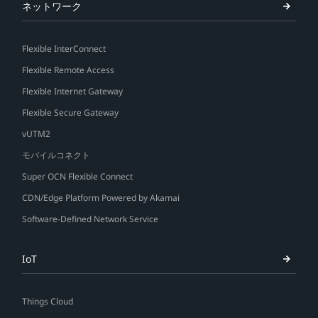
ネットワーク
Flexible InterConnect
Flexible Remote Access
Flexible Internet Gateway
Flexible Secure Gateway
vUTM2
モバイルコネクト
Super OCN Flexible Connect
CDN/Edge Platform Powered by Akamai
Software-Defined Network Service
IoT
Things Cloud