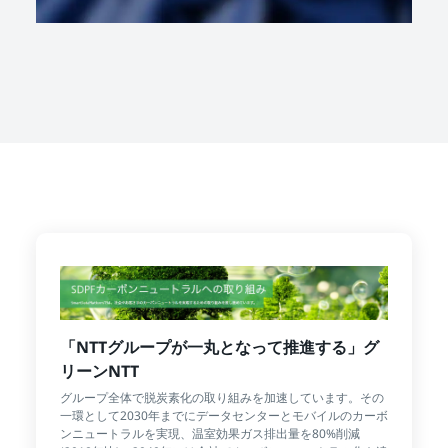
「NTTグループが一丸となって推進する」グ
リーンNTT
グループ全体で脱炭素化の取り組みを加速しています。その
一環として2030年までにデータセンターとモバイルのカーボ
ンニュートラルを実現、温室効果ガス排出量を80%削減