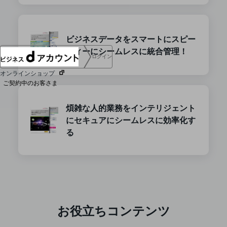
協賛
NTTドコモグループ
ビジネスデータをスマートにスピー
ディーにシームレスに統合管理！
ログイン
オンラインショップ
ご契約中のお客さま
煩雑な人的業務をインテリジェント
サービス別サポート情報
にセキュアにシームレスに効率化す
る
ご契約中サービスの一元管理
Web明細(ビリングステーション)
お役立ちコンテンツ