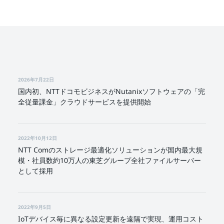
2026年7月22日
国内初、NTTドコモビジネスがNutanixソフトウェアの「完
全従量課金」クラウドサービスを提供開始
2022年10月12日
NTT Comのストレージ最適化ソリューションが国内最大規
模・社員数約10万人の東芝グループ全社ファイルサーバー
として採用
2022年9月5日
IoTデバイス毎に異なる設定更新を遠隔で実現、運用コスト