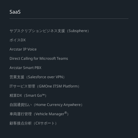
SaaS
サブスクリプションビジネス支援（Subsphere）
ボイスDX
Arcstar IP Voice
Direct Calling for Microsoft Teams
Arcstar Smart PBX
営業支援（Salesforce over VPN）
ITサービス管理（GMOne ITSM Platform）
精算DX（Smart Go™）
自国通貨払い（Home Currency Anywhere）
®
車両運行管理（Vehicle Manager
）
顧客接点分析（CXサポート）