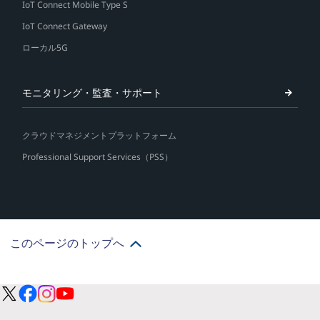
IoT Connect Mobile Type S
IoT Connect Gateway
ローカル5G
モニタリング・監査・サポート
クラウドマネジメントプラットフォーム
Professional Support Services（PSS）
このページのトップへ