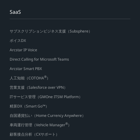
SaaS
サブスクリプションビジネス支援（Subsphere）
ボイスDX
Arcstar IP Voice
Direct Calling for Microsoft Teams
Arcstar Smart PBX
®
人工知能（COTOHA
）
営業支援（Salesforce over VPN）
ITサービス管理（GMOne ITSM Platform）
精算DX（Smart Go™）
自国通貨払い（Home Currency Anywhere）
®
車両運行管理（Vehicle Manager
）
顧客接点分析（CXサポート）