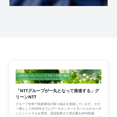
「NTTグループが一丸となって推進する」グ
リーンNTT
グループ全体で脱炭素化の取り組みを加速しています。その
一環として2030年までにデータセンターとモバイルのカーボ
ンニュートラルを実現、温室効果ガス排出量を80%削減