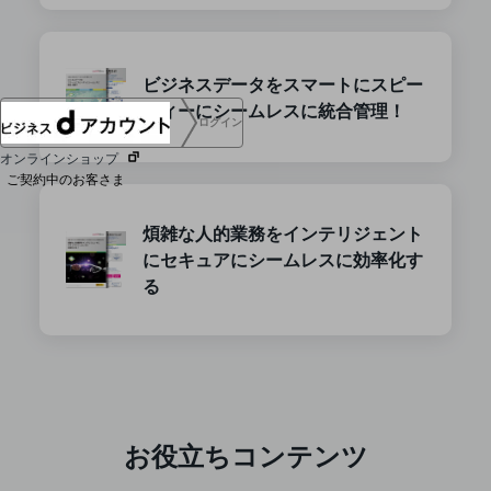
協賛
NTTドコモグループ
ビジネスデータをスマートにスピー
ディーにシームレスに統合管理！
ログイン
オンラインショップ
ご契約中のお客さま
煩雑な人的業務をインテリジェント
サービス別サポート情報
にセキュアにシームレスに効率化す
る
ご契約中サービスの一元管理
Web明細(ビリングステーション)
お役立ちコンテンツ