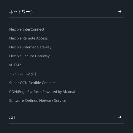
ネットワーク
Flexible InterConnect
Flexible Remote Access
Flexible Internet Gateway
Flexible Secure Gateway
vUTM2
モバイルコネクト
Super OCN Flexible Connect
CDN/Edge Platform Powered by Akamai
Software-Defined Network Service
IoT