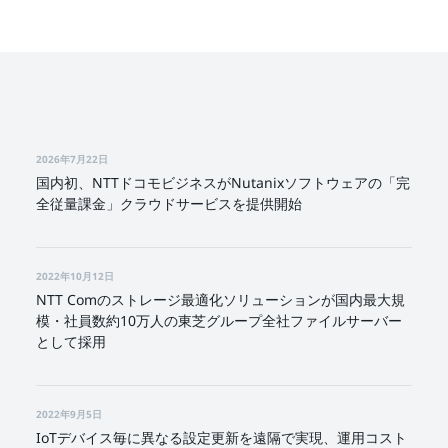
2026年7月22日
国内初、NTTドコモビジネスがNutanixソフトウェアの「完
全従量課金」クラウドサービスを提供開始
2022年10月12日
NTT Comのストレージ最適化ソリューションが国内最大規
模・社員数約10万人の東芝グループ全社ファイルサーバー
として採用
2022年9月5日
IoTデバイス毎に異なる設定更新を遠隔で実現、運用コスト