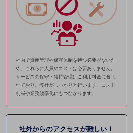
5G
IoT
AI
データ利活用
運用管理
業務支援・マーケティング
社内で資産管理や保守体制を持つ必要がないた
め、これらに人員やコストは必要ありません。
災害対策・BCP
課題・ニーズで探す
サービスの保守・維持管理はご利用料金に含ま
課題・ニーズで探すTOP
れており、弊社がしっかりと行います。コスト
コミュニケーション・情報共有
削減や業務効率化にもつながります。
マーケティング
業務効率化
災害対策
社外からの
アクセスが難しい！