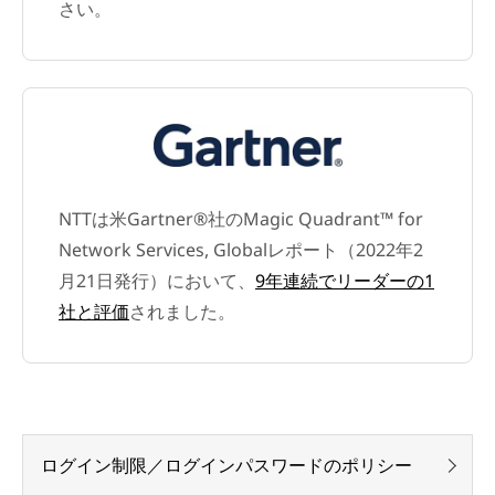
さい。
NTTは米Gartner®社のMagic Quadrant™ for
Network Services, Globalレポート（2022年2
月21日発行）において、
9年連続でリーダーの1
社と評価
されました。
ログイン制限／ログインパスワードのポリシー