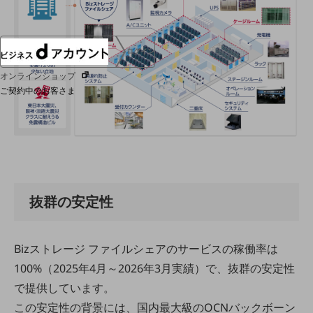
ログイン
オンラインショップ
ご契約中のお客さま
サービス別サポート情報
ご契約中サービスの一元管理
抜群の安定性
Bizストレージ ファイルシェアのサービスの稼働率は
Web明細(ビリングステーション)
100%（2025年4月～2026年3月実績）で、抜群の安定性
で提供しています。
この安定性の背景には、国内最大級のOCNバックボーン