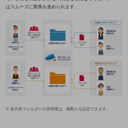
会社案内パンフレット
はスムーズに業務を進められます。
ニュースルーム
ニュースルームTOP
ニュースリリース
地域からの発表
重要なお知らせ
お知らせ
社外からの評価実績
サステナビリティ
サステナビリティTOP
NTTドコモビジネスグループのサステナビリティ
サステナビリティ基本方針
各共有フォルダーの管理者は、複数人を設定できます。
サステナビリティレポート
ダイバーシティ
経営情報