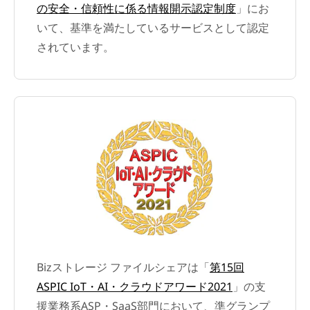
の安全・信頼性に係る情報開示認定制度
」にお
いて、基準を満たしているサービスとして認定
されています。
Bizストレージ ファイルシェアは「
第15回
ASPIC IoT・AI・クラウドアワード2021
」の支
援業務系ASP・SaaS部門において、準グランプ