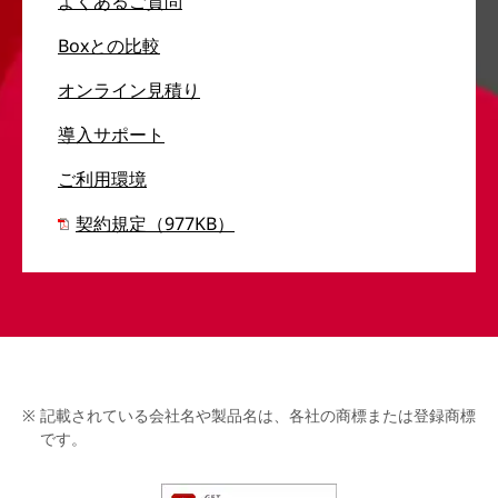
よくあるご質問
Boxとの比較
オンライン見積り
導入サポート
ご利用環境
契約規定（977KB）
記載されている会社名や製品名は、各社の商標または登録商標
です。