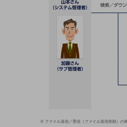
電話・映像コミュニケーション
セキュリティ
5G
IoT
AI
データ利活用
運用管理
業務支援・マーケティング
災害対策・BCP
課題・ニーズで探す
課題・ニーズで探すTOP
コミュニケーション・情報共有
ファイル送信／受信（ファイル送信依頼）の相
マーケティング