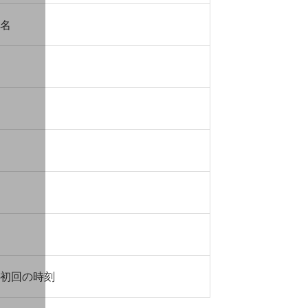
名
初回の時刻