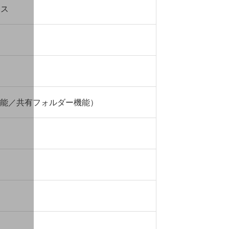
レス
能／共有フォルダー機能）