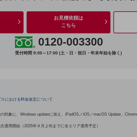
お見積依頼は
こちら
0120-003300
受付時間 9:00～17:00 (土・日・祝日・年末年始を除く)
ビスにおける料金改定について
に、Windows updateに加え、iPadOS／iOS／macOS Update、Chrome
次適用開始（2025年９月上旬までに全エリア適用予定）