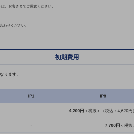
ターは、お客さまでご用意ください。
い合わせください。
初期費用
となります。
IP1
IP8
4,200円
＜税抜＞（税込：4,620円
-
7,700円
＜税抜＞