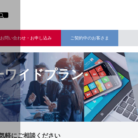
イト内検索
く
お問い合わせ・お申し込み
ご契約中のお客さま
パーワイドプラン
ン。
気軽にご相談ください