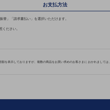
お支払方法
座振替」「請求書払い」を選択いただけます。
照ください。
別ウィンドウで開きます
。
総額を表示しておりますが、複数の商品をお買い求めのお客さまに おかれましては