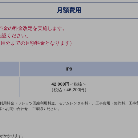
月額費用
月額料金の料金改定を実施します。
確認ください。
ご利用分までの月額料金となります）
IP8
42,000円
＜税抜＞
（税込：46,200円）
月額利用料金（フレッツ回線利用料金、モデムレンタル料）、工事費用（契約料、工事
日本へお問い合わせ、ご確認ください。
用がかかります。