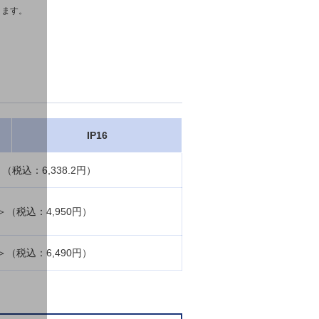
ります。
IP16
（税込：6,338.2円）
（税込：4,950円）
（税込：6,490円）