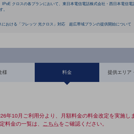
」 IPoE クロスの各プランにおいて、東日本電信電話株式会社・西日本電信
ます。
ービスにおける「フレッツ 光クロス」対応 超広帯域プランの提供開始について
仕様
料金
提供エリア
2026年10月ご利用分より、月額料金の料金改定を実施し
定料金の一覧は、
こちら
をご確認ください。