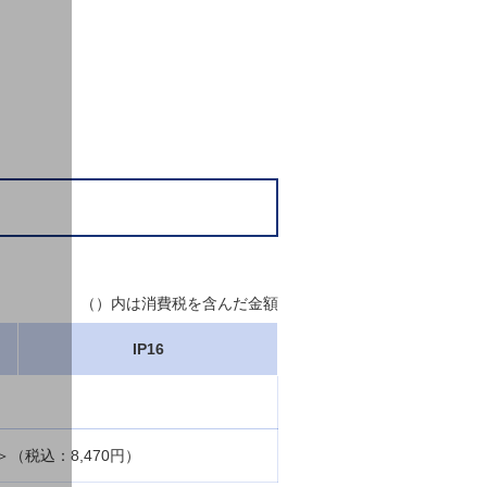
（）内は消費税を含んだ金額
IP16
）
（税込：8,470円）