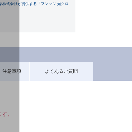
電話株式会社が提供する「フレッツ 光クロ
・注意事項
よくある
ご質問
ます。