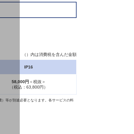
（）内は消費税を含んだ金額
IP16
58,000円
＜税抜＞
（税込：63,800円）
費）等が別途必要となります。各サービスの料