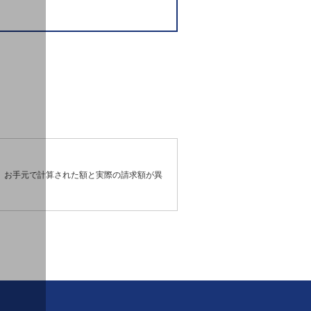
、お手元で計算された額と実際の請求額が異