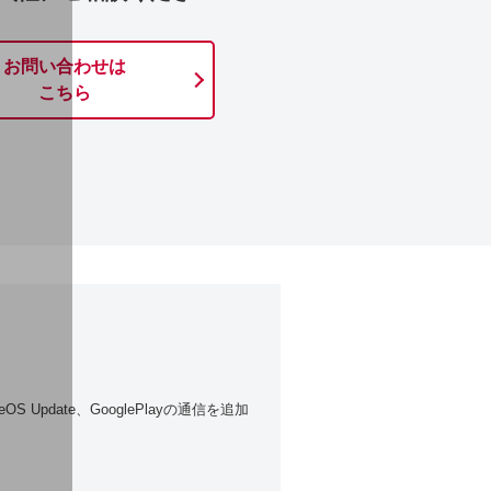
お問い合わせは
こちら
OS Update、GooglePlayの通信を追加