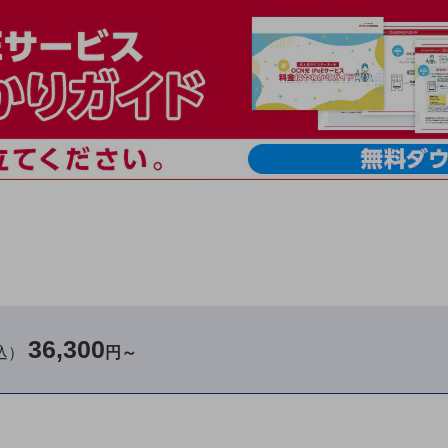
36,300
込）
円～