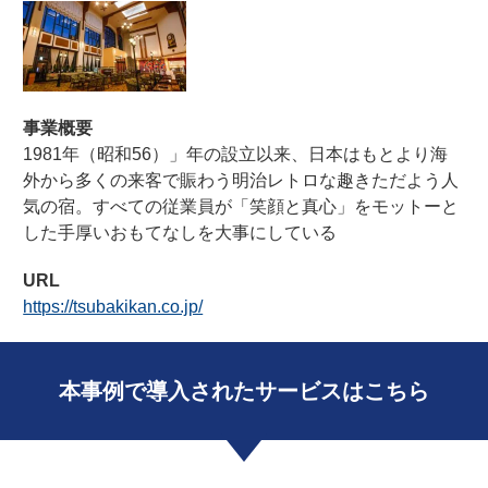
事業概要
1981年（昭和56）」年の設立以来、日本はもとより海
外から多くの来客で賑わう明治レトロな趣きただよう人
気の宿。すべての従業員が「笑顔と真心」をモットーと
した手厚いおもてなしを大事にしている
URL
https://tsubakikan.co.jp/
本事例で導入されたサービスはこちら