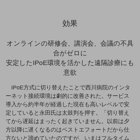
グループ会社
会社案内パンフレット
ニュースルーム
効果
ニュースルームTOP
ニュースリリース
オンラインの研修会、講演会、会議の不具
地域からの発表
合がゼロに
重要なお知らせ
安定したIPoE環境を活かした遠隔診療にも
意欲
お知らせ
社外からの評価実績
IPoE方式に切り替えたことで西川病院のインタ
サステナビリティ
ーネット接続環境は劇的に改善された。サービス
サステナビリティTOP
導入から約半年が経過した現在も高いレベルで安
NTTドコモビジネスグループのサステナビリティ
定していると永田氏は太鼓判を押す。「切り替え
サステナビリティ基本方針
てから遅延はまったく起きていません。以前は夕
方以降に遅くなるのはベストエフォートだから仕
サステナビリティレポート
方ないと諦めていたのですが、いまはフルタイム