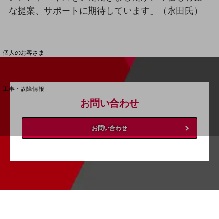
な提案、サポートに期待しています」（永田氏）
料金分析(ご利用料金管理サービス)
Web明細(My docomo)
個人のお客さま
NTTドコモ
OCNなど
工事・故障情報
お客さまサポートサイト
お問い合わせ
SDPFナレッジセンター
お問い合わせ
NTTドコモ 通信障害情報