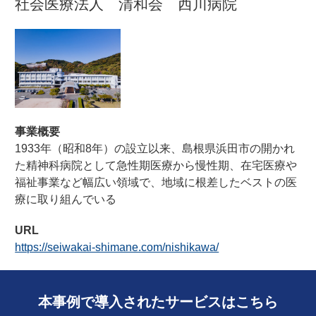
社会医療法人 清和会 西川病院
事業概要
1933年（昭和8年）の設立以来、島根県浜田市の開かれ
た精神科病院として急性期医療から慢性期、在宅医療や
福祉事業など幅広い領域で、地域に根差したベストの医
療に取り組んでいる
URL
https://seiwakai-shimane.com/nishikawa/
本事例で導入されたサービスはこちら