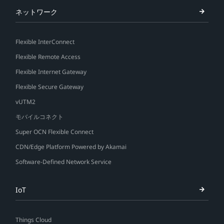
ネットワーク
Flexible InterConnect
Flexible Remote Access
Flexible Internet Gateway
Flexible Secure Gateway
vUTM2
モバイルコネクト
Super OCN Flexible Connect
CDN/Edge Platform Powered by Akamai
Software-Defined Network Service
IoT
Things Cloud