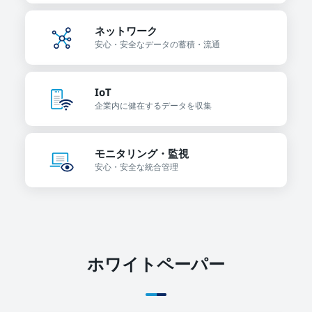
ネットワーク
安心・安全なデータの
蓄積・流通
IoT
企業内に健在する
データを収集
モニタリング・監視
安心・安全な
統合管理
ホワイトペーパー