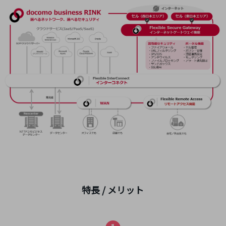
5G
IoT
AI
データ利活用
運用管理
業務支援・マーケティング
災害対策・BCP
課題・ニーズで探す
課題・ニーズで探すTOP
コミュニケーション・情報共有
マーケティング
特長 / メリット
業務効率化
災害対策