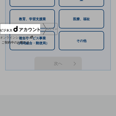
協賛
NTTドコモグループ
教育、学習支援業
医療、福祉
ログイン
オンラインショップ
複合サービス事業
その他
ご契約中のお客さま
（共同組合・郵便局）
サービス別サポート情報
次へ
ご契約中サービスの一元管理
Web明細(ビリングステーション)