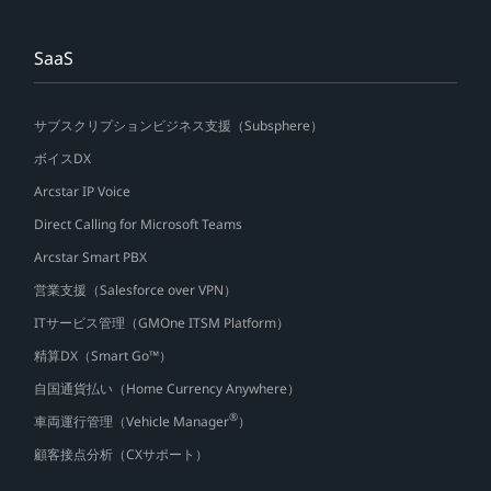
SaaS
サブスクリプションビジネス支援（Subsphere）
ボイスDX
Arcstar IP Voice
Direct Calling for Microsoft Teams
Arcstar Smart PBX
営業支援（Salesforce over VPN）
ITサービス管理（GMOne ITSM Platform）
精算DX（Smart Go™）
自国通貨払い（Home Currency Anywhere）
®
車両運行管理（Vehicle Manager
）
顧客接点分析（CXサポート）