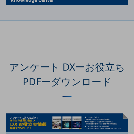
Knowledge Center
グループ会社
会社案内パンフレット
ニュースルーム
ニュースルームTOP
ニュースリリース
地域からの発表
重要なお知らせ
アンケート DXーお役立ち
お知らせ
PDFーダウンロード
社外からの評価実績
サステナビリティ
サステナビリティTOP
NTTドコモビジネスグループのサステナビリティ
サステナビリティ基本方針
サステナビリティレポート