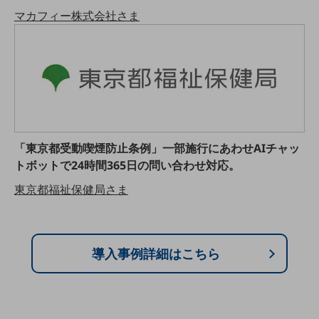
グループ会社
マカフィー株式会社さま
会社案内パンフレット
ニュースルーム
ニュースルームTOP
ニュースリリース
地域からの発表
重要なお知らせ
「東京都受動喫煙防止条例」一部施行にあわせAIチャッ
トボットで24時間365日の問い合わせ対応。
お知らせ
東京都福祉保健局さま
社外からの評価実績
サステナビリティ
サステナビリティTOP
NTTドコモビジネスグループのサステナビリティ
導入事例詳細はこちら
サステナビリティ基本方針
サステナビリティレポート