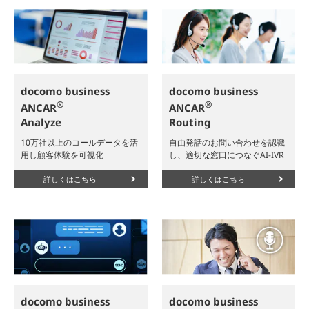
docomo business
docomo business
®
®
ANCAR
ANCAR
Analyze
Routing
10万社以上のコールデータを活
自由発話のお問い合わせを認識
用し顧客体験を可視化
し、適切な窓口につなぐAI-IVR
詳しくはこちら
詳しくはこちら
docomo business
docomo business