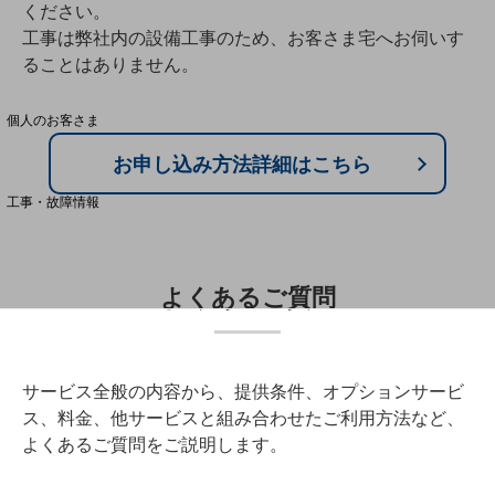
ください。
工事は弊社内の設備工事のため、お客さま宅へお伺いす
料金分析(ご利用料金管理サービス)
ることはありません。
Web明細(My docomo)
個人のお客さま
NTTドコモ
お申し込み方法詳細はこちら
OCNなど
工事・故障情報
お客さまサポートサイト
SDPFナレッジセンター
よくあるご質問
NTTドコモ 通信障害情報
サービス全般の内容から、提供条件、オプションサービ
ス、料金、他サービスと組み合わせたご利用方法など、
よくあるご質問をご説明します。