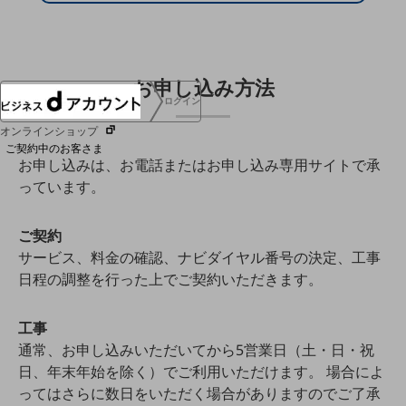
協賛
NTTドコモグループ
お申し込み方法
ログイン
オンラインショップ
ご契約中のお客さま
お申し込みは、お電話またはお申し込み専用サイトで承
っています。
サービス別サポート情報
ご契約
サービス、料金の確認、ナビダイヤル番号の決定、工事
日程の調整を行った上でご契約いただきます。
ご契約中サービスの一元管理
工事
通常、お申し込みいただいてから5営業日（土・日・祝
Web明細(ビリングステーション)
日、年末年始を除く）でご利用いただけます。 場合によ
ってはさらに数日をいただく場合がありますのでご了承