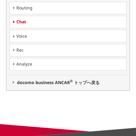
Routing
Chat
Voice
Rec
Analyze
®
docomo business ANCAR
トップへ戻る