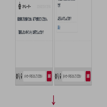
セキュリティ
その他のお悩みはこちら
業界から見つける
業界から見つけるTOP
製造業
小売・卸売業
運輸業
建設業
地域産業
その他の業界はこちら
ゲーム感覚で見つける
ビジネスお悩み診断
NTTドコモビジネス
オンラインショップ
モバイル・ICTサービスをオンラインで
相談・申し込みができるバーチャルショップ