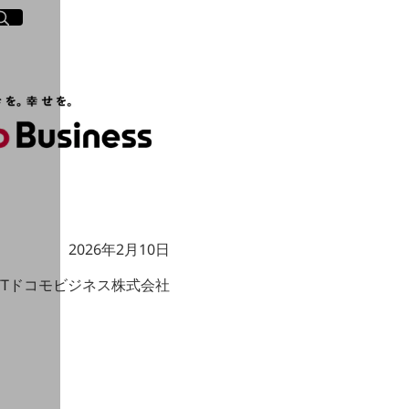
イト内検索
く
2026年2月10日
TTドコモビジネス株式会社