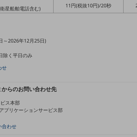
11円(税抜10円)/20秒
衛星船舶電話含む)
日～2026年12月25日)
日祝日除く平日のみ
わせ
まからのお問い合わせ先
ービス本部
アプリケーションサービス部
い合わせ