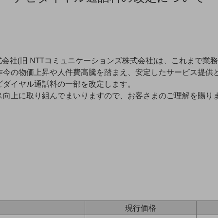
式会社(旧 NTTコミュニケーションズ株式会社)は、これまで業
昨今の物価上昇や人件費高騰を踏まえ、安定したサービス提供
ビダイヤル通話料の一部を改定します。
ス向上に取り組んでまいりますので、お客さまのご理解を賜り
現行価格