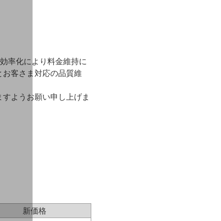
務効率化により料金維持に
とお客さま対応の品質維
ますようお願い申し上げま
新価格