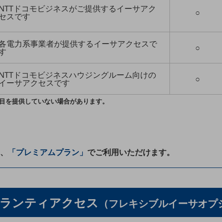
NTTドコモビジネスがご提供するイーサアク
○
セスです
各電力系事業者が提供するイーサアクセスで
○
す
NTTドコモビジネスハウジングルーム向けの
○
イーサアクセスです
品目を提供していない場合があります。
、
「プレミアムプラン」
でご利用いただけます。
ギャランティアクセス
（フレキシブルイーサオプ