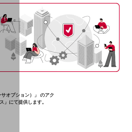
サオプション）」 のアク
ス」にて提供します。