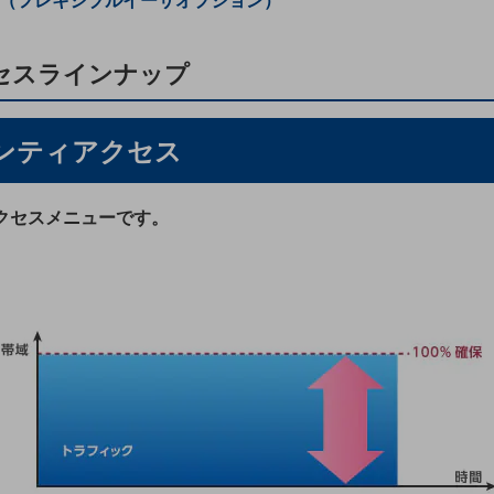
ス（フレキシブルイーサオプション）
セスラインナップ
ンティアクセス
アクセスメニューです。