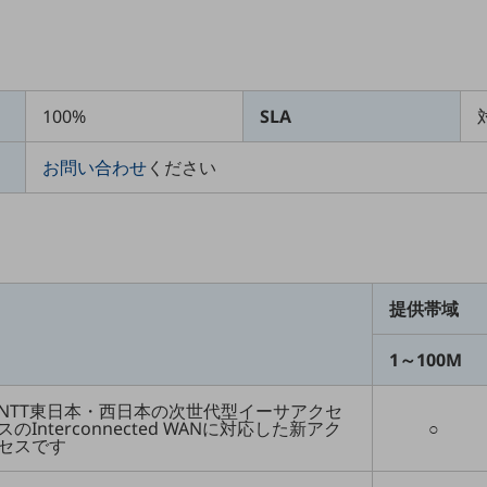
100%
SLA
お問い合わせ
ください
提供帯域
1～100M
NTT東日本・西日本の次世代型イーサアクセ
スのInterconnected WANに対応した新アク
○
セスです