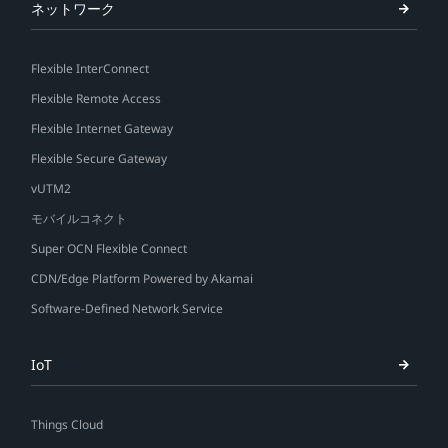
ネットワーク
Flexible InterConnect
Flexible Remote Access
Flexible Internet Gateway
Flexible Secure Gateway
vUTM2
モバイルコネクト
Super OCN Flexible Connect
CDN/Edge Platform Powered by Akamai
Software-Defined Network Service
IoT
Things Cloud