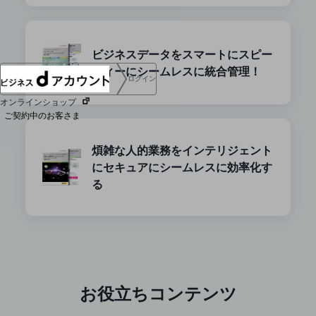
協賛
NTTドコモグループ
ビジネスデータをスマートにスピー
ディーにシームレスに統合管理！
ログイン
オンラインショップ
ご契約中のお客さま
煩雑な人的業務をインテリジェント
サービス別サポート情報
にセキュアにシームレスに効率化す
る
ご契約中サービスの一元管理
Web明細(ビリングステーション)
お役立ちコンテンツ