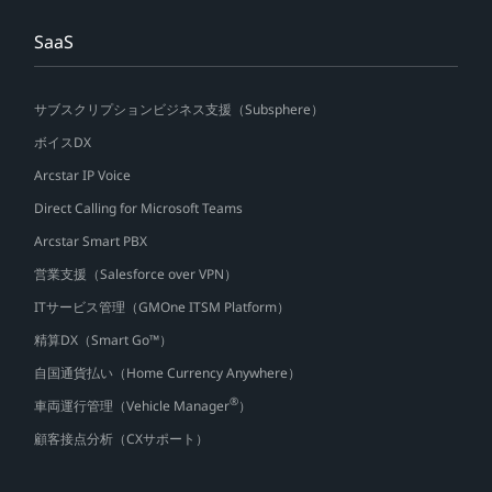
SaaS
サブスクリプションビジネス支援（Subsphere）
ボイスDX
Arcstar IP Voice
Direct Calling for Microsoft Teams
Arcstar Smart PBX
営業支援（Salesforce over VPN）
ITサービス管理（GMOne ITSM Platform）
精算DX（Smart Go™）
自国通貨払い（Home Currency Anywhere）
®
車両運行管理（Vehicle Manager
）
顧客接点分析（CXサポート）