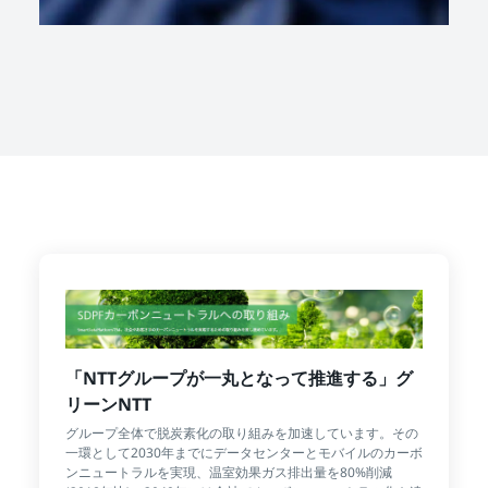
「NTTグループが一丸となって推進する」グ
リーンNTT
グループ全体で脱炭素化の取り組みを加速しています。その
一環として2030年までにデータセンターとモバイルのカーボ
ンニュートラルを実現、温室効果ガス排出量を80%削減