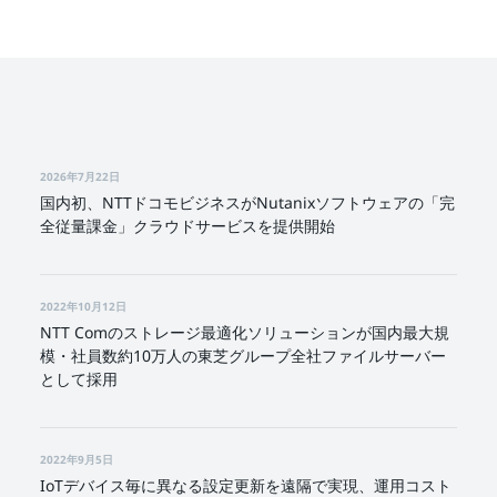
2026年7月22日
国内初、NTTドコモビジネスがNutanixソフトウェアの「完
全従量課金」クラウドサービスを提供開始
2022年10月12日
NTT Comのストレージ最適化ソリューションが国内最大規
模・社員数約10万人の東芝グループ全社ファイルサーバー
として採用
2022年9月5日
IoTデバイス毎に異なる設定更新を遠隔で実現、運用コスト