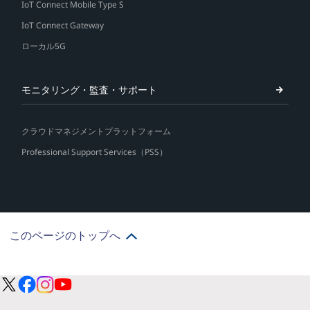
IoT Connect Mobile Type S
IoT Connect Gateway
ローカル5G
モニタリング・監査・サポート
クラウドマネジメントプラットフォーム
Professional Support Services（PSS）
このページのトップへ