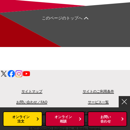
このページのトップへ
サイトマップ
サイトのご利用条件
お問い合わせ／FAQ
サービス一覧
プライバシーポリシー
ウェブアクセシビリティポリシー
オンライン
オンライン
お問い
注文
相談
合わせ
情報の外部送信について
NTTドコモグループ
© NTT DOCOMO BUSINESS, Inc. All Rights Reserved.