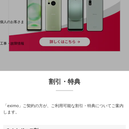
料金分析(ご利用料金管理サービス)
Web明細(My docomo)
個人のお客さま
NTTドコモ
OCNなど
工事・故障情報
お客さまサポートサイト
SDPFナレッジセンター
NTTドコモ 通信障害情報
割引・特典
「eximo」ご契約の方が、ご利用可能な割引・特典についてご案内
します。