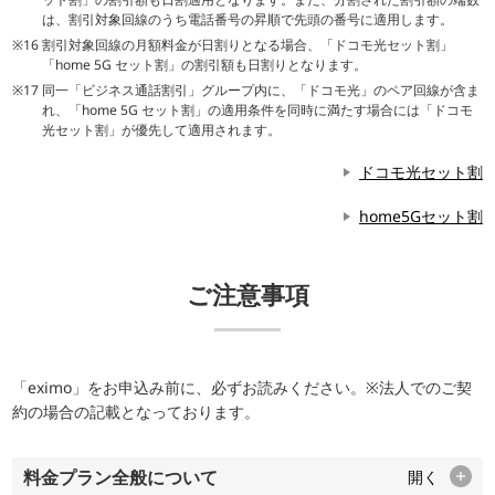
は、割引対象回線のうち電話番号の昇順で先頭の番号に適用します。
割引対象回線の月額料金が日割りとなる場合、「ドコモ光セット割」
「home 5G セット割」の割引額も日割りとなります。
同一「ビジネス通話割引」グループ内に、「ドコモ光」のペア回線が含ま
れ、「home 5G セット割」の適用条件を同時に満たす場合には「ドコモ
光セット割」が優先して適用されます。
ドコモ光セット割
home5Gセット割
ご注意事項
「eximo」をお申込み前に、必ずお読みください。※法人でのご契
約の場合の記載となっております。
料金プラン全般について
開く