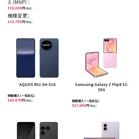
え（MNP）：
110,220
円
（税込）
機種変更：
115,720
円
（税込）
AQUOS R11 SH-51G
Samsung Galaxy Z Flip8 SC-
55G
機種購入（一括支払）
162,470
円
機種購入（一括支払）
（税込）
217,690
円
（税込）