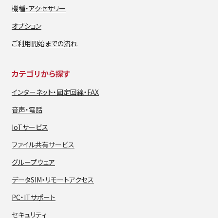
機種・アクセサリー
オプション
ご利用開始までの流れ
カテゴリから探す
インターネット・
固定回線・FAX
音声・電話
IoTサービス
ファイル共有サービス
グループウェア
データSIM・
リモートアクセス
PC・ITサポート
セキュリティ