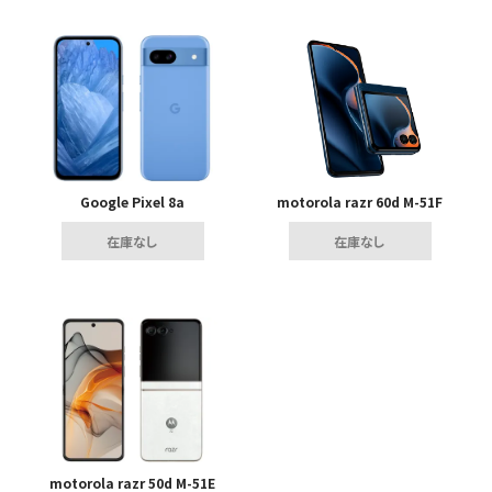
Google Pixel 8a
motorola razr 60d M-51F
在庫なし
在庫なし
motorola razr 50d M-51E