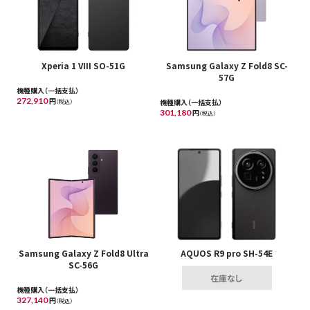
Xperia 1 VIII SO-51G
Samsung Galaxy Z Fold8 SC-
57G
機種購入（一括支払）
272,910
円
機種購入（一括支払）
（税込）
301,180
円
（税込）
Samsung Galaxy Z Fold8 Ultra
AQUOS R9 pro SH-54E
SC-56G
在庫なし
機種購入（一括支払）
327,140
円
（税込）