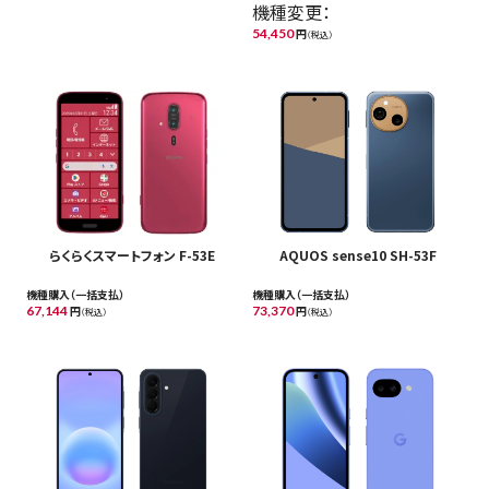
機種変更：
54,450
円
（税込）
らくらくスマートフォン F-53E
AQUOS sense10 SH-53F
機種購入（一括支払）
機種購入（一括支払）
67,144
円
73,370
円
（税込）
（税込）