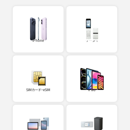
iPhone
ケータイ
SIMカード・eSIM
iPad