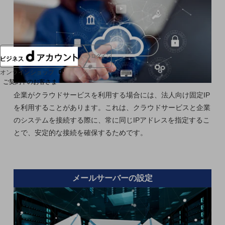
協賛
NTTドコモグループ
ログイン
オンラインショップ
ご契約中のお客さま
企業がクラウドサービスを利用する場合には、法人向け固定IP
を利用することがあります。これは、クラウドサービスと企業
サービス別サポート情報
のシステムを接続する際に、常に同じIPアドレスを指定するこ
とで、安定的な接続を確保するためです。
ご契約中サービスの一元管理
メールサーバーの設定
Web明細(ビリングステーション)