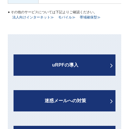
● その他のサービスについては下記よりご確認ください。
法人向けインターネット≫
モバイル≫
帯域確保型≫
uRPFの導入
迷惑メールへの対策