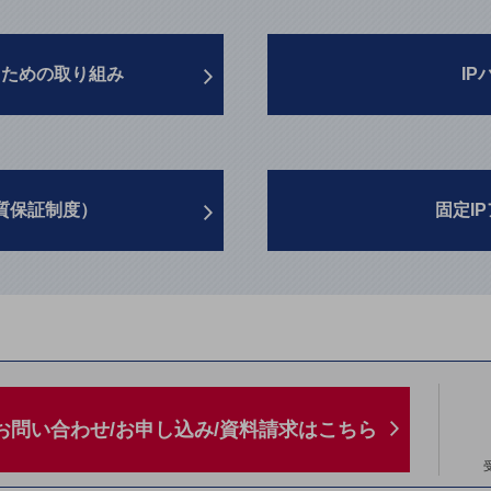
くための取り組み
I
質保証制度）
固定I
お問い合わせ/お申し込み/資料請求はこちら