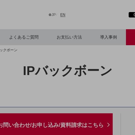
サ
開
日本語
English
JP
EN
よくあるご質問
お支払い方法
導入事例
バックボーン
検索する
IPバックボーン
お問い合わせ/お申し込み/資料請求はこちら