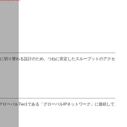
に切り替わる設計のため、つねに安定したスループットのアクセ
ローバルTier1である「グローバルIPネットワーク」に接続して