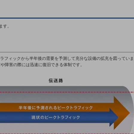
ます。
ラフィックから半年後の需要を予測して充分な設備の拡充を図っていま
障や障害の際には迅速に復旧できる体制です。