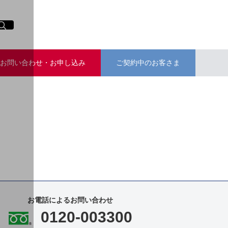
イト内検索
く
お問い合わせ・お申し込み
ご契約中のお客さま
お電話によるお問い合わせ
0120-003300