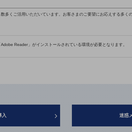
も数多くご活用いただいています。お客さまのご要望にお応えする多く
dobe Reader」がインストールされている環境が必要となります。
導入
迷惑