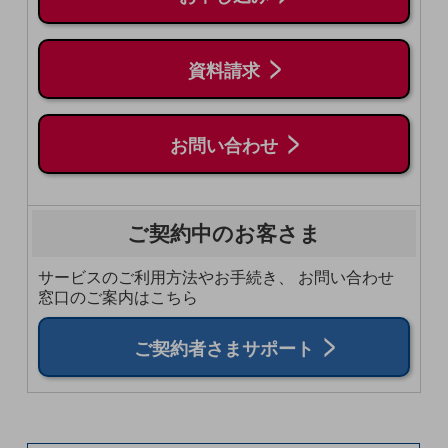
教育
モビリティ
資料請求
製造・建設業
小売業
キーワードで探す
お問い合わせ
モバイルTOP
法人向けスマホ・携帯に関する、
おすすめの機種、料金やサービスをご紹介
ご契約中のお客さま
製品
製品TOP
サービスのご利用方法やお手続き、
お問い合わせ
窓口のご案内はこちら
ビジネス向けスマートフォン
タフネススマートフォン
ご契約者さまサポート
データ通信製品
ドコモケータイ
5G対応ホームルーター