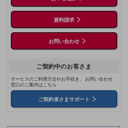
5G
IoT
資料請求
AI
データ利活用
お問い合わせ
運用管理
業務支援・マーケティング
ご契約中のお客さま
災害対策・BCP
課題・ニーズで探す
サービスのご利用方法やお手続き、
お問い合わせ
課題・ニーズで探すTOP
窓口のご案内はこちら
コミュニケーション・情報共有
ご契約者さまサポート
マーケティング
業務効率化
災害対策