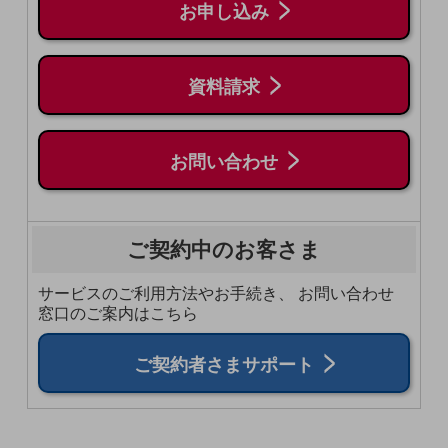
お申し込み
教育
モビリティ
資料請求
製造・建設業
小売業
キーワードで探す
お問い合わせ
モバイルTOP
法人向けスマホ・携帯に関する、
おすすめの機種、料金やサービスをご紹介
製品
ご契約中のお客さま
製品TOP
サービスのご利用方法やお手続き、
お問い合わせ
ビジネス向けスマートフォン
窓口のご案内はこちら
タフネススマートフォン
ご契約者さまサポート
データ通信製品
ドコモケータイ
5G対応ホームルーター