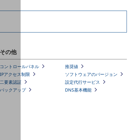
その他
コントロールパネル
推奨値
IPアクセス制限
ソフトウェアのバージョン
二要素認証
設定代行サービス
バックアップ
DNS基本機能