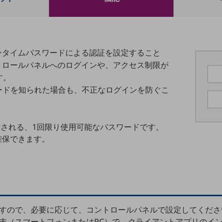
ンタイムパスワードによる認証を設定すること
トロールパネルへのログインや、アクセス制限が
す。
ードを知られた場合も、不正なログインを防ぐこ
される、1回限り使用可能なパスワードです。
確保できます。
すので、必要に応じて、コントロールパネルで設定してくださ
末（スマートフォンまたはPC）で、クライアントアプリのイ