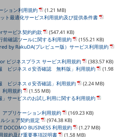
ューション利用規約
(1.21 MB)
ターネット最適化サービス利用規約及び提供条件書
Centerサービス契約約款
(547.41 KB)
PBX 移行前確認ツールに関する利用規約
(155.21 KB)
Powered by RakuDA(プレビュー版）サービス利用規約
 for ビジネスプラス サービス利用規約
(383.57 KB)
通報 ビジネスｄ安否確認 無料版」利用規約
(1.98
通報 ビジネスｄ安否確認」利用規約
(2.24 MB)
報 利用規約
(1.55 MB)
通報」サービスのお試し利用に関する利用規約
報 アプリケーション利用規約
(169.23 KB)
イルシェア契約規定
(974.38 KB)
TT DOCOMO BUSINESS 利用規約
(1.27 MB)
ス利用規約及び重要事項説明書
(1.58 MB)