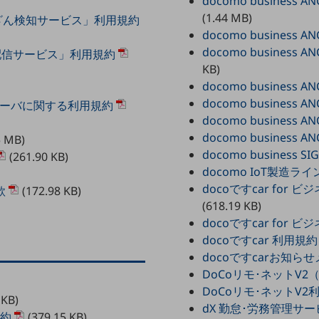
docomo business AN
(1.44 MB)
改ざん検知サービス」利用規約
docomo busines
docomo business
配信サービス」利用規約
KB)
docomo business
docomo busines
サーバに関する利用規約
docomo business
docomo business
5 MB)
docomo business S
(261.90 KB)
docomo IoT製
docoですcar fo
款
(172.98 KB)
(618.19 KB)
docoですcar for
docoですcar 利用規約
docoですcarお知
DoCoリモ･ネットV
DoCoリモ･ネットV2
 KB)
dX 勤怠･労務管理サ
規約
(379.15 KB)