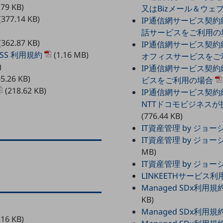
.79 KB)
又はBizメール＆ウェ
(377.14 KB)
IP通信網サービス契約
話サービスをご利用の
(362.87 KB)
IP通信網サービス契約
ESS 利用規約
(1.16 MB)
オフィスサービスをご
)
IP通信網サービス契約
5.26 KB)
ビスをご利用の場合
(218.62 KB)
IP通信網サービス契
NTTドコモビジネス
(776.44 KB)
IT資産管理 by ジョ
IT資産管理 by ジ
MB)
IT資産管理 by ジョ
LINKEETHサービス
Managed SDx
KB)
Managed SDx利用
.16 KB)