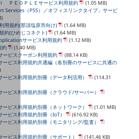
Ｉ ＰＥＯＰＬＥサービス利用規約
(1.05 MB)
upport Services（PSS）／オフィスリンクタイプ」サービ
B)
ービス利用規約(那須塩原市向け)
(1.64 MB)
供利用規約(ひめじコネクト)
(1.64 MB)
 Applicationサービス利用規約
(1.12 MB)
規約
(1.40 MB)
tformサービスクーポン利用規約
(88.14 KB)
atformサービス利用規約共通編（各別冊のサービスに共通の
)
atformサービス利用規約別冊（データ利活用）
(114.31
atformサービス利用規約別冊（クラウド/サーバー）
atformサービス利用規約別冊（ネットワーク）
(1.01 MB)
tformサービス利用規約別冊（IoT）
(616.92 KB)
atformサービス利用規約別冊（モニタリング/監査）
atformサービス利用規約別冊（サポート）
(141.46 KB)