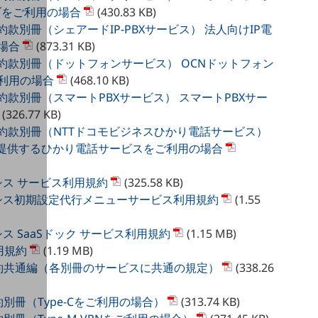
ブをご利用の場合
(430.83 KB)
約款別冊（シェアードIP-PBXサービス） 法人向けIP電
場合
(873.31 KB)
約款別冊（ドットフォンサービス） OCNドットフォン
利用の場合
(468.10 KB)
約款別冊（スマートPBXサービス） スマートPBXサー
(326.77 KB)
約約款別冊（NTTドコモビジネスひかり電話サービス）
が提供するひかり電話サービスをご利用の場合
ーシス サービス利用規約
(325.58 KB)
ョーシス初期設定代行メニューサービス利用規約
(1.55
ーシス SaaSドック サービス利用規約
(1.15 MB)
利用規約
(1.19 MB)
利用規約共通編（各別冊のサービスに共通の規定）
(338.26
規約別冊（Type-Cをご利用の場合）
(313.74 KB)