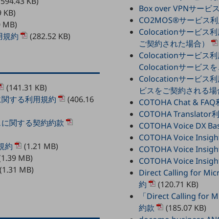
594.43 KB)
Box over VPNサー
9 KB)
CO2MOS®サービス
0 MB)
Colocationサービス
用規約
(282.52 KB)
ご契約された場合）
Colocationサービ
Colocationサー
Colocationサービス
(141.31 KB)
ビスをご契約される場
に関する利用規約
(406.16
COTOHA Chat & F
COTOHA Translato
スに関する契約約款
COTOHA Voice DX
COTOHA Voice I
規約
(1.21 MB)
COTOHA Voice I
(1.39 MB)
COTOHA Voice I
(1.31 MB)
Direct Calling 
約
(120.71 KB)
「Direct Calling
約款
(185.07 KB)