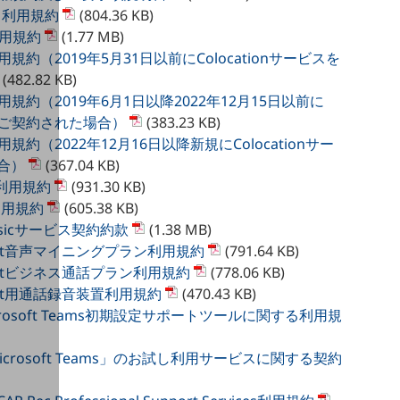
ビス利用規約
(804.36 KB)
利用規約
(1.77 MB)
利用規約（2019年5月31日以前にColocationサービスを
(482.82 KB)
ス利用規約（2019年6月1日以降2022年12月15日以前に
ビスをご契約された場合）
(383.23 KB)
利用規約（2022年12月16日以降新規にColocationサー
合）
(367.04 KB)
AQ利用規約
(931.30 KB)
r利用規約
(605.38 KB)
 Basicサービス契約約款
(1.38 MB)
nsight音声マイニングプラン利用規約
(791.64 KB)
nsightビジネス通話プラン利用規約
(778.06 KB)
nsight用通話録音装置利用規約
(470.43 KB)
for Microsoft Teams初期設定サポートツールに関する利用規
 for Microsoft Teams」のお試し利用サービスに関する契約