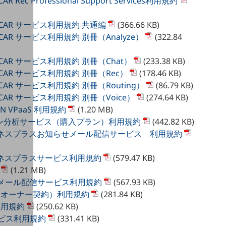
CAR Rec Professional Support Services利用規約
s ANCAR サービス利用規約 共通編
(366.66 KB)
 ANCAR サービス利用規約 別冊（Analyze）
(322.84
 ANCAR サービス利用規約 別冊（Chat）
(233.38 KB)
s ANCAR サービス利用規約 別冊（Rec）
(178.46 KB)
 ANCAR サービス利用規約 別冊（Routing）
(86.79 KB)
 ANCAR サービス利用規約 別冊（Voice）
(274.64 KB)
IGN VPaaS 利用規約
(1.20 MB)
造ライン分析サービス（購入プラン）利用規約
(442.82 KB)
r ビジネスプラスお知らせメール配信サービス 利用規約
 ビジネスプラスサービス利用規約
(579.47 KB)
(1.21 MB)
らせメール配信サービス利用規約
(567.93 KB)
2（オーナー契約）利用規約
(281.84 KB)
利用規約
(250.62 KB)
ービス利用規約
(331.41 KB)