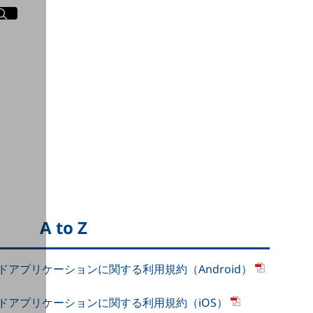
イト内検索
く
A to Z
アプリケーションに関する利用規約（Android）
ドアプリケーションに関する利用規約（iOS）