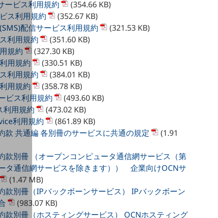
Xサービス利用規約
(354.66 KB)
ービス利用規約
(352.67 KB)
(SMS)配信サービス利用規約
(321.53 KB)
ビス利用規約
(351.60 KB)
利用規約
(327.30 KB)
ス利用規約
(330.51 KB)
ビス利用規約
(384.01 KB)
ス利用規約
(358.78 KB)
ceサービス利用規約
(493.60 KB)
ービス利用規約
(473.02 KB)
Service利用規約
(861.89 KB)
約款 共通編 各別冊のサービスに共通の規定
(1.91
約約款別冊 （オープンコンピュータ通信網サービス（第
ータ通信網サービスを除きます）） 企業向けOCNサ
(1.47 MB)
約款別冊（IPバックボーンサービス） IPバックボーン
合
(983.07 KB)
約款別冊（ホスティングサービス） OCNホスティング