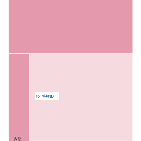
for 特権ID
内部