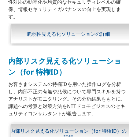
性対応の効率化や均質的なセキュリティレベルの確
保、情報セキュリティガバナンスの向上を実現しま
す。
脆弱性見える化ソリューションの詳細
内部リスク見える化ソリューショ
ン（for 特権ID）
お客さまシステムの特権IDを用いた操作ログを分析
し、内部不正の有無や兆候について専門スキルを持つ
アナリストがモニタリング。その分析結果をもとに、
課題への考察と対策方法をNTTドコモビジネスのセキ
ュリティコンサルタントが報告します。
内部リスク見える化ソリューション（for 特権ID）の
詳細