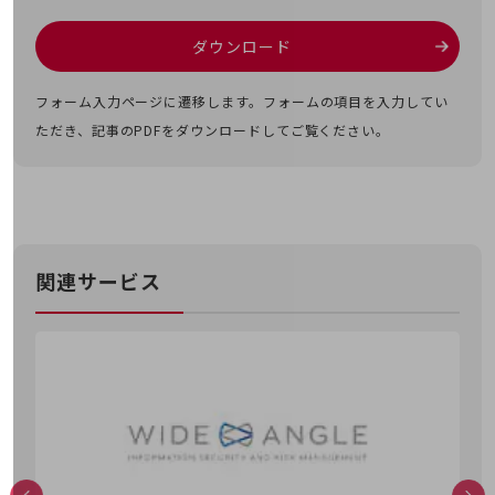
教育
モビリティ
ダウンロード
製造・建設業
フォーム入力ページに遷移します。フォームの項目を入力してい
小売業
ただき、記事のPDFをダウンロードしてご覧ください。
キーワードで探す
モバイルTOP
法人向けスマホ・携帯に関する、
おすすめの機種、料金やサービスをご紹介
製品
製品TOP
関連サービス
ビジネス向けスマートフォン
タフネススマートフォン
データ通信製品
ドコモケータイ
5G対応ホームルーター