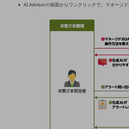
AI Advisorの画面からワンクリックで、マネー
災害対策・BCP
課題・ニーズで探す
課題・ニーズで探すTOP
コミュニケーション・情報共有
マーケティング
業務効率化
災害対策
職場環境整備
地域共創・地方創生
セキュリティ対策
遠隔監視