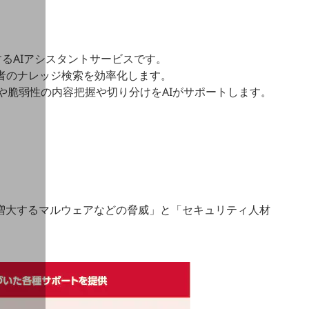
援するAIアシスタントサービスです。
用者のナレッジ検索を効率化します。
デントや脆弱性の内容把握や切り分けをAIがサポートします。
増大するマルウェアなどの脅威」と「セキュリティ人材