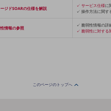
✓ サービス仕様
に
ージドSOARの仕様を解説
✓ 操作方法に関す
✓ 脆弱性情報の詳
弱性情報の参照
✓ 脆弱性に対する
このページのトップへ