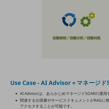
ネットワーク・モバイル
クラウド・データセンター
電話・映像コミュニケーション
セキュリティ
5G
IoT
AI
Use Case - AI Advisor＋マネージド
データ利活用
運用管理
AI Advisorは、あらかじめマネージドSOAR
関連する仕様書やサービスドキュメントがRAGに
業務支援・マーケティング
アクセスすることが可能です。