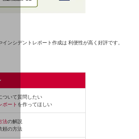
解説やインシデントレポート作成は 利便性が高く好評です。
ン
について質問したい
レポート
を作ってほしい
方法
の解説
依頼の方法