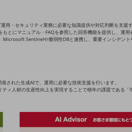
用し、IT運用・セキュリティ業務に必要な知識提供や対応判断を支
をもとにマニュアル・FAQを参照した回答機能を提供し、運
crosoft Sentinelや脆弱性DBと連携し、重要インシ
めに開発された生成AIで、運用に必要な技術支援を行います。
ュリティ人材の生産性向上を実現することで積年の課題である「