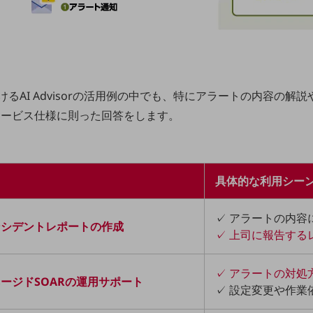
るAI Advisorの活用例の中でも、特にアラートの内容の
サービス仕様に則った回答をします。
具体的な利用シー
✓ アラートの内容
ンシデントレポートの作成
✓ 上司に報告する
✓ アラートの対処
ージドSOARの運用サポート
✓ 設定変更や作業