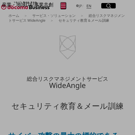
産業・地域DX/事業共創
サイト内検索
開く
日本語
English
メニュー
開く
JP
EN
OPEN HUB for Plural Futures
ホーム
サービス・ソリューション
総合リスクマネジメン
トサービス WideAngle
セキュリティ教育＆メール訓練
自律・分散・協調型社会の実現を目指し、
フリーワードを入力して探す
「社会可能性」を探究・実装する事業共創エコシステムです。
OPEN HUB for Plural Futuresとは
イベント/ウェビナー
検索する
記事コンテンツ
プレイヤー(カタリスト/パートナー企業)
事例
フリーワードでNTTドコモビジネスの
Smart World
取り組みを検索
産業・地域DXプラットフォーマーとして
総合リスクマネジメントサービス
企業と地域が持続成長する社会を目指します
WideAngle
Smart City
Smart Education
Smart Healthcare
Smart Industry
セキュリティ教育＆メール訓練
Smart Mobility
Smart Worksite
生成AI(Generative AI)
地域の取り組み